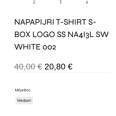
NAPAPIJRI T-SHIRT S-
BOX LOGO SS NA4I3L SW
WHITE 002
40,00
€
20,80
€
Μέγεθος
Medium