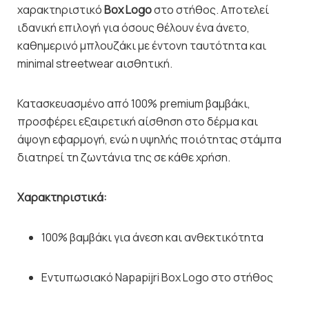
χαρακτηριστικό
Box Logo
στο στήθος. Αποτελεί
ιδανική επιλογή για όσους θέλουν ένα άνετο,
καθημερινό μπλουζάκι με έντονη ταυτότητα και
minimal streetwear αισθητική.
Κατασκευασμένο από 100% premium βαμβάκι,
προσφέρει εξαιρετική αίσθηση στο δέρμα και
άψογη εφαρμογή, ενώ η υψηλής ποιότητας στάμπα
διατηρεί τη ζωντάνια της σε κάθε χρήση.
Χαρακτηριστικά:
100% βαμβάκι για άνεση και ανθεκτικότητα
Εντυπωσιακό Napapijri Box Logo στο στήθος