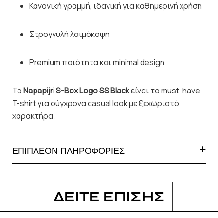
Κανονική γραμμή, ιδανική για καθημερινή χρήση
Στρογγυλή λαιμόκοψη
Premium ποιότητα και minimal design
Το
Napapijri S-Box Logo SS Black
είναι το must-have
T-shirt για σύγχρονα casual look με ξεχωριστό
χαρακτήρα.
ΕΠΙΠΛΕΟΝ ΠΛΗΡΟΦΟΡΙΕΣ
ΔΕΙΤΕ ΕΠΙΣΗΣ