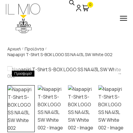
0
Αρχική
Προϊόντα
/
/
Napapijri T-Shirt S-BOX LOGO SS NA4I3L SW White 002
Προσφορά!