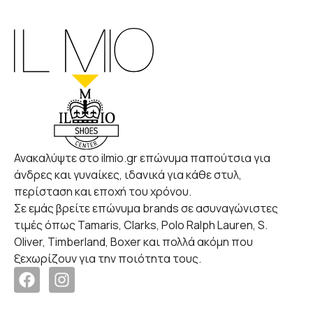
Ανακαλύψτε στο ilmio.gr επώνυμα παπούτσια για
άνδρες και γυναίκες, ιδανικά για κάθε στυλ,
περίσταση και εποχή του χρόνου.
Σε εμάς βρείτε επώνυμα brands σε ασυναγώνιστες
τιμές όπως Tamaris, Clarks, Polo Ralph Lauren, S.
Oliver, Timberland, Boxer και πολλά ακόμη που
ξεχωρίζουν για την ποιότητα τους.