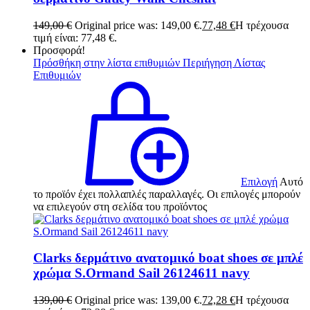
149,00
€
Original price was: 149,00 €.
77,48
€
Η τρέχουσα
τιμή είναι: 77,48 €.
Προσφορά!
Πρόσθήκη στην λίστα επιθυμιών
Περιήγηση Λίστας
Επιθυμιών
Επιλογή
Αυτό
το προϊόν έχει πολλαπλές παραλλαγές. Οι επιλογές μπορούν
να επιλεγούν στη σελίδα του προϊόντος
Clarks δερμάτινο ανατομικό boat shoes σε μπλέ
χρώμα S.Ormand Sail 26124611 navy
139,00
€
Original price was: 139,00 €.
72,28
€
Η τρέχουσα