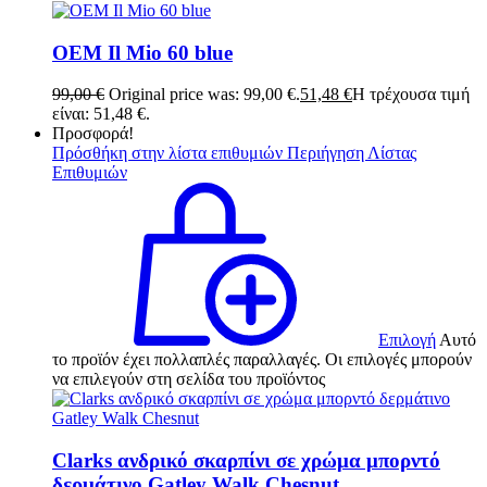
OEM Il Mio 60 blue
99,00
€
Original price was: 99,00 €.
51,48
€
Η τρέχουσα τιμή
είναι: 51,48 €.
Προσφορά!
Πρόσθήκη στην λίστα επιθυμιών
Περιήγηση Λίστας
Επιθυμιών
Επιλογή
Αυτό
το προϊόν έχει πολλαπλές παραλλαγές. Οι επιλογές μπορούν
να επιλεγούν στη σελίδα του προϊόντος
Clarks ανδρικό σκαρπίνι σε χρώμα μπορντό
δερμάτινο Gatley Walk Chesnut