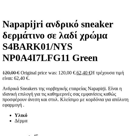
Napapijri ανδρικό sneaker
δερμάτινο σε λαδί χρώμα
S4BARK01/NYS
NP0A4I7LFG11 Green
120,00
€
Original price was: 120,00 €.
62,40
€
Η τρέχουσα τιμή
είναι: 62,40 €.
Ανδρικά Sneakers της νορβηγικής εταιρείας Napapirji. Είναι η
ιδανική επιλογή για τις καθημερινές σας εμφανίσεις καθώς
προσφέρουν άνεση και στυλ. Κλείσιμο με κορδόνια για απόλυτη
εφαρμογή .
Υλικό
Δέρμα