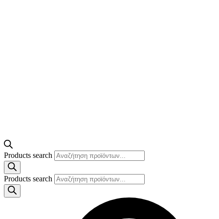
Products search
Products search