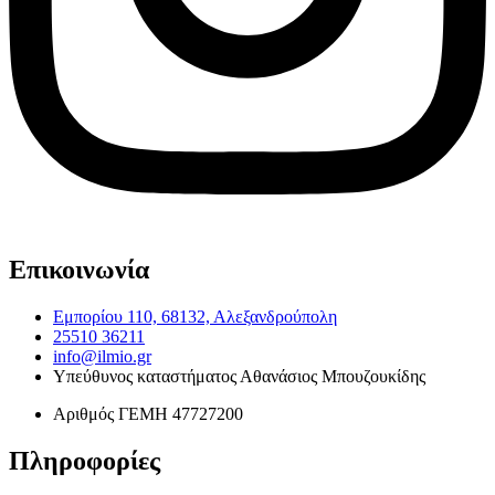
Επικοινωνία
Εμπορίου 110, 68132, Αλεξανδρούπολη
25510 36211
info@ilmio.gr
Υπεύθυνος καταστήματος
Αθανάσιος Μπουζουκίδης
Αριθμός ΓΕΜΗ
47727200
Πληροφορίες