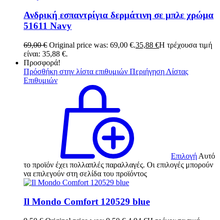
Ανδρική εσπαντρίγια δερμάτινη σε μπλε χρώμα
51611 Navy
69,00
€
Original price was: 69,00 €.
35,88
€
Η τρέχουσα τιμή
είναι: 35,88 €.
Προσφορά!
Πρόσθήκη στην λίστα επιθυμιών
Περιήγηση Λίστας
Επιθυμιών
Επιλογή
Αυτό
το προϊόν έχει πολλαπλές παραλλαγές. Οι επιλογές μπορούν
να επιλεγούν στη σελίδα του προϊόντος
Il Mondo Comfort 120529 blue