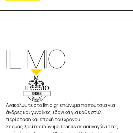
Ανακαλύψτε στο ilmio.gr επώνυμα παπούτσια για
άνδρες και γυναίκες, ιδανικά για κάθε στυλ,
περίσταση και εποχή του χρόνου.
Σε εμάς βρείτε επώνυμα brands σε ασυναγώνιστες