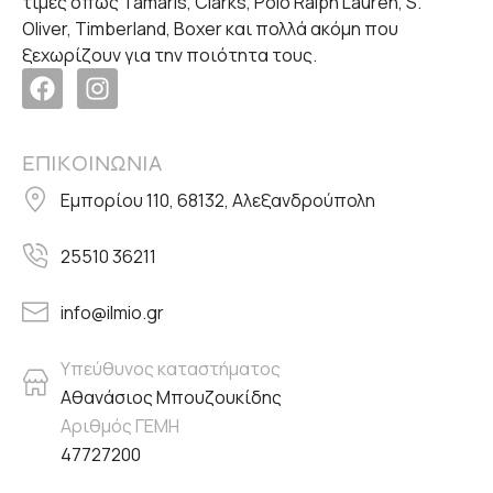
τιμές όπως Tamaris, Clarks, Polo Ralph Lauren, S.
Oliver, Timberland, Boxer και πολλά ακόμη που
ξεχωρίζουν για την ποιότητα τους.
ΕΠΙΚΟΙΝΩΝΙΑ
Εμπορίου 110, 68132, Αλεξανδρούπολη
25510 36211
info@ilmio.gr
Υπεύθυνος καταστήματος
Αθανάσιος Μπουζουκίδης
Αριθμός ΓΕΜΗ
47727200