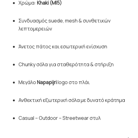
Χρώμα:
Khaki (MI5)
Συνδυασμός suede, mesh & συνθετικών
λεπτομερειών
Άνετος πάτος και εσωτερική ενίσχυση
Chunky σόλα για σταθερότητα & στήριξη
Μεγάλο
Napapijri
logo στο πλάι
Ανθεκτική εξωτερική σόλα με δυνατό κράτημα
Casual – Outdoor – Streetwear στυλ