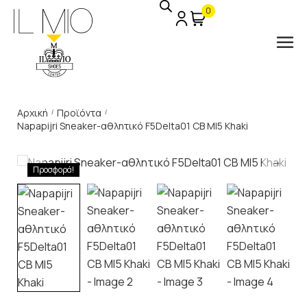
0
Αρχική
Προϊόντα
/
/
Napapijri Sneaker-αθλητικό F5Delta01 CB MI5 Khaki
Προσφορά!