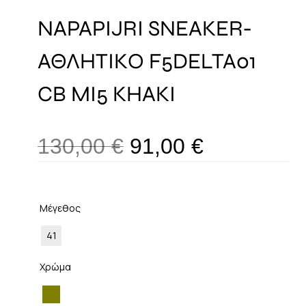
NAPAPIJRI SNEAKER-
ΑΘΛΗΤΙΚΟ F5DELTA01
CB MI5 KHAKI
130,00
€
91,00
€
Μέγεθος
41
Χρώμα