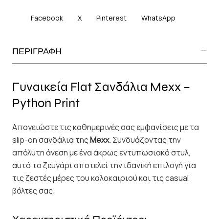
Facebook
X
Pinterest
WhatsApp
ΠΕΡΙΓΡΑΦΗ
Γυναικεία Flat Σανδάλια Mexx –
Python Print
Απογειώστε τις καθημερινές σας εμφανίσεις με τα
slip-on σανδάλια της
Mexx
. Συνδυάζοντας την
απόλυτη άνεση με ένα άκρως εντυπωσιακό στυλ,
αυτό το ζευγάρι αποτελεί την ιδανική επιλογή για
τις ζεστές μέρες του καλοκαιριού και τις casual
βόλτες σας.