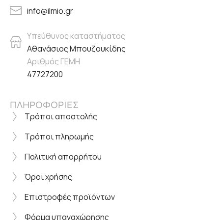
info@ilmio.gr
Υπεύθυνος καταστήματος
Αθανάσιος Μπουζουκίδης
Αριθμός ΓΕΜΗ
47727200
ΠΛΗΡΟΦΟΡΙΕΣ
Τρόποι αποστολής
Τρόποι πληρωμής
Πολιτική απορρήτου
Όροι χρήσης
Επιστροφές προϊόντων
Φόρμα υπαναχώρησης