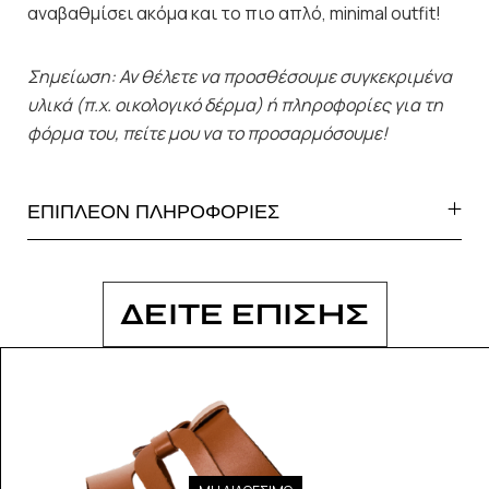
αναβαθμίσει ακόμα και το πιο απλό, minimal outfit!
Σημείωση: Αν θέλετε να προσθέσουμε συγκεκριμένα
υλικά (π.χ. οικολογικό δέρμα) ή πληροφορίες για τη
φόρμα του, πείτε μου να το προσαρμόσουμε!
ΕΠΙΠΛΕΟΝ ΠΛΗΡΟΦΟΡΙΕΣ
ΔΕΙΤΕ ΕΠΙΣΗΣ