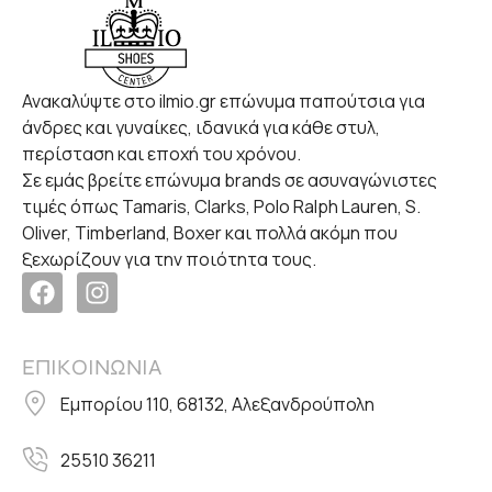
Ανακαλύψτε στο ilmio.gr επώνυμα παπούτσια για
άνδρες και γυναίκες, ιδανικά για κάθε στυλ,
περίσταση και εποχή του χρόνου.
Σε εμάς βρείτε επώνυμα brands σε ασυναγώνιστες
τιμές όπως Tamaris, Clarks, Polo Ralph Lauren, S.
Oliver, Timberland, Boxer και πολλά ακόμη που
ξεχωρίζουν για την ποιότητα τους.
ΕΠΙΚΟΙΝΩΝΙΑ
Εμπορίου 110, 68132, Αλεξανδρούπολη
25510 36211