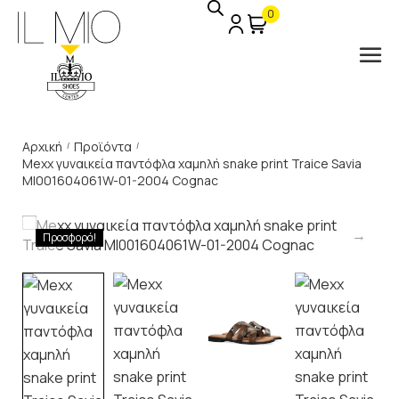
0
Αρχική
Προϊόντα
/
/
Mexx γυναικεία παντόφλα χαμηλή snake print Traice Savia
MI001604061W-01-2004 Cognac
Προσφορά!