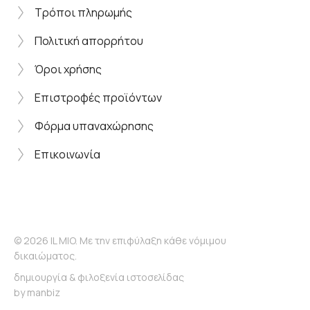
Τρόποι πληρωμής
Πολιτική απορρήτου
Όροι χρήσης
Επιστροφές προϊόντων
Φόρμα υπαναχώρησης
Επικοινωνία
© 2026 IL MIO. Με την επιφύλαξη κάθε νόμιμου
δικαιώματος.
δημιουργία & φιλοξενία ιστοσελίδας
by
manbiz