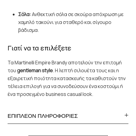
Σόλα:
Ανθεκτική σόλα σε σκούρα απόχρωση με
χαμηλό τακούνι για σταθερό και σίγουρο
βάδισμα.
Γιατί να τα επιλέξετε
Τα Martinelli Empire Brandy αποτελούν την επιτομή
του
gentleman style
. Η λεπτή σιλουέτα τους και η
εξαιρετική ποιότητα κατασκευής τα καθιστούν την
τέλεια επιλογή για να συνοδεύσουν ένα κοστούμι ή
ένα προσεγμένο business casual look.
ΕΠΙΠΛΕΟΝ ΠΛΗΡΟΦΟΡΙΕΣ