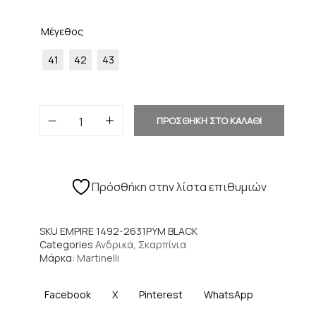
Μέγεθος
41
42
43
ΠΡΟΣΘΗΚΗ ΣΤΟ ΚΑΛΑΘΙ
Πρόσθήκη στην λίστα επιθυμιών
SKU
EMPIRE 1492-2631PYM BLACK
Categories
Ανδρικά
,
Σκαρπίνια
Μάρκα:
Martinelli
Facebook
X
Pinterest
WhatsApp