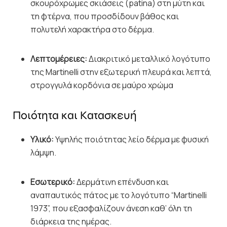
σκουρόχρωμες σκιάσεις (patina) στη μύτη και
τη φτέρνα, που προσδίδουν βάθος και
πολυτελή χαρακτήρα στο δέρμα.
Λεπτομέρειες:
Διακριτικό μεταλλικό λογότυπο
της Martinelli στην εξωτερική πλευρά και λεπτά,
στρογγυλά κορδόνια σε μαύρο χρώμα
Ποιότητα και Κατασκευή
Υλικό:
Υψηλής ποιότητας λείο δέρμα με φυσική
λάμψη.
Εσωτερικό:
Δερμάτινη επένδυση και
αναπαυτικός πάτος με το λογότυπο “Martinelli
1973”, που εξασφαλίζουν άνεση καθ’ όλη τη
διάρκεια της ημέρας.