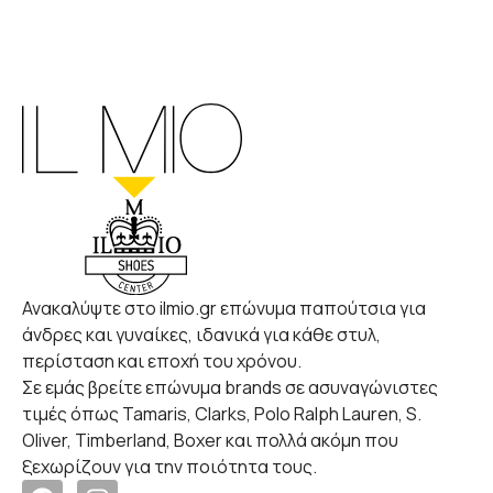
Ανακαλύψτε στο ilmio.gr επώνυμα παπούτσια για
άνδρες και γυναίκες, ιδανικά για κάθε στυλ,
περίσταση και εποχή του χρόνου.
Σε εμάς βρείτε επώνυμα brands σε ασυναγώνιστες
τιμές όπως Tamaris, Clarks, Polo Ralph Lauren, S.
Oliver, Timberland, Boxer και πολλά ακόμη που
ξεχωρίζουν για την ποιότητα τους.