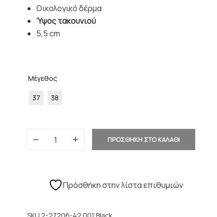
Οικολογικό δέρμα
Ύψος τακουνιού
5,5 cm
Μέγεθος
37
38
ΠΡΟΣΘΗΚΗ ΣΤΟ ΚΑΛΑΘΙ
Πρόσθήκη στην λίστα επιθυμιών
SKU
2-27206-42 001 Black