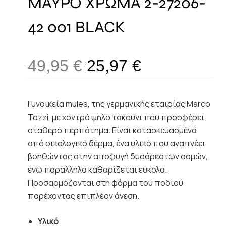
ΜΑΥΡΟ ΧΡΩΜΑ 2-27206-
42 001 BLACK
49,95
€
25,97
€
Γυναικεία mules, της γερμανικής εταιρίας Marco
Tozzi, με χοντρό ψηλό τακούνι που προσφέρει
σταθερό περπάτημα. Είναι κατασκευασμένα
από οικολογικό δέρμα, ένα υλικό που αναπνέει
βοηθώντας στην αποφυγή δυσάρεστων οσμών,
ενώ παράλληλα καθαρίζεται εύκολα.
Προσαρμόζονται στη φόρμα του ποδιού
παρέχοντας επιπλέον άνεση.
Υλικό