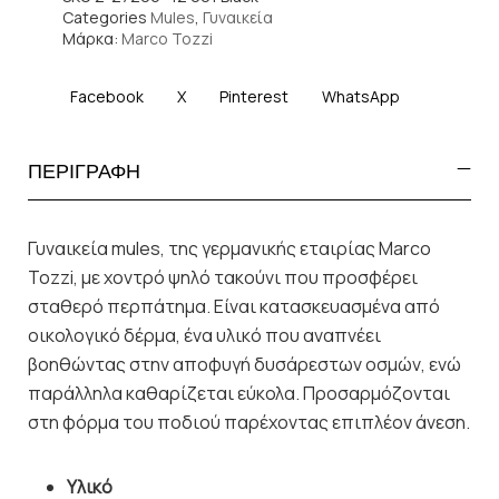
Categories
Mules
,
Γυναικεία
Μάρκα:
Marco Tozzi
Facebook
X
Pinterest
WhatsApp
ΠΕΡΙΓΡΑΦΗ
Γυναικεία mules, της γερμανικής εταιρίας Marco
Tozzi, με χοντρό ψηλό τακούνι που προσφέρει
σταθερό περπάτημα. Είναι κατασκευασμένα από
οικολογικό δέρμα, ένα υλικό που αναπνέει
βοηθώντας στην αποφυγή δυσάρεστων οσμών, ενώ
παράλληλα καθαρίζεται εύκολα. Προσαρμόζονται
στη φόρμα του ποδιού παρέχοντας επιπλέον άνεση.
Υλικό