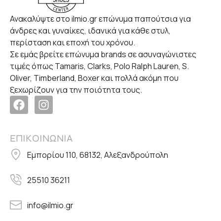
Ανακαλύψτε στο ilmio.gr επώνυμα παπούτσια για
άνδρες και γυναίκες, ιδανικά για κάθε στυλ,
περίσταση και εποχή του χρόνου.
Σε εμάς βρείτε επώνυμα brands σε ασυναγώνιστες
τιμές όπως Tamaris, Clarks, Polo Ralph Lauren, S.
Oliver, Timberland, Boxer και πολλά ακόμη που
ξεχωρίζουν για την ποιότητα τους.
ΕΠΙΚΟΙΝΩΝΙΑ
Εμπορίου 110, 68132, Αλεξανδρούπολη
25510 36211
info@ilmio.gr