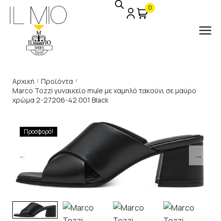
0
Αρχική
Προϊόντα
/
/
Marco Tozzi γυναικείο mule με χαμηλό τακούνι σε μαύρο
χρώμα 2-27206-42 001 Black
Προσφορά!