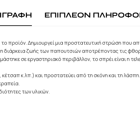
ΙΓΡΑΦΗ
ΕΠΙΠΛΕΟΝ ΠΛΗΡΟΦΟ
το προϊόν. Δημιουργεί μια προστατευτική στρώση που απο
τη διάρκεια ζωής των παπουτσιών αποτρέποντας τις φθορέ
μάστηκε σε εργαστηριακό περιβάλλον, το σπρέι είναι η τελ
ί, κέτσαπ κ.λπ.) και προστατεύει από τη σκόνη και τη λάσπη
εραπεία.
διότητες των υλικών.