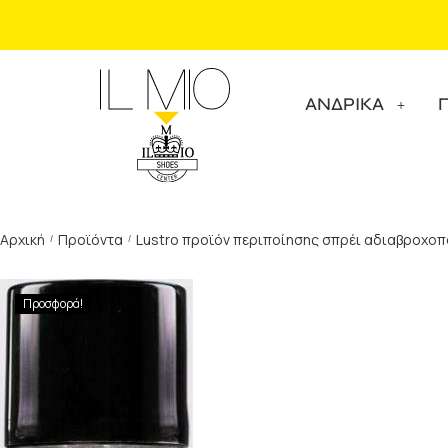
ΑΝΔΡΙΚΑ
Αρχική
Προϊόντα
Lustro προϊόν περιποίησης σπρέι αδιαβροχοπο
/
/
Προσφορά!