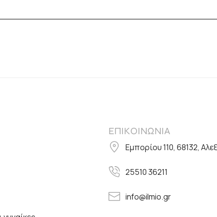
ΕΠΙΚΟΙΝΩΝΙΑ
Εμπορίου 110, 68132, Αλ
25510 36211
info@ilmio.gr
 γυναίκες,