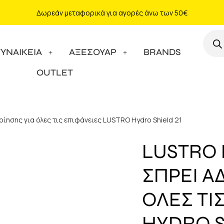
Δωρεάν μεταφορικά για αγορές άνω των 50€
ΓΥΝΑΙΚΕΙΑ
ΑΞΕΣΟΥΑΡ
BRANDS
OUTLET
ίησης για όλες τις επιφάνειες LUSTRO Hydro Shield 21
LUSTRO 
ΣΠΡΕΙ Α
ΟΛΕΣ ΤΙ
HYDRO S