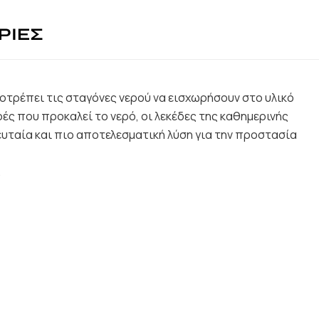
ΡΙΕΣ
τρέπει τις σταγόνες νερού να εισχωρήσουν στο υλικό
ς που προκαλεί το νερό, οι λεκέδες της καθημερινής
ευταία και πιο αποτελεσματική λύση για την προστασία
.