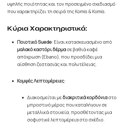
υψηλής ποιότητας και τον προσεγμένο σχεδιασμό
που χαρακτηρίζει τη σειρά της Komis & Komis.
Κύρια Χαρακτηριστικά:
Ποιοτικό Suede
: Είναι κατασκευασμένο από
μαλακό καστόρι δέρμα
σε βαθιά καφέ
απόχρωση (Ebano), που προσδίδει μια
αίσθηση ζεστασιάς και πολυτέλειας.
Κομψές Λεπτομέρειες
:
Διακοσμείται με
διακριτικά κορδόνια
στο
μπροστινό μέρος που καταλήγουν σε
μεταλλικά στοιχεία, προσθέτοντας μια
σοφιστικέ λεπτομέρεια στο σχέδιο.