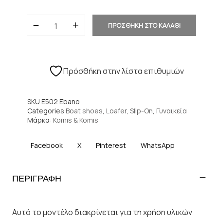
ΠΡΟΣΘΗΚΗ ΣΤΟ ΚΑΛΑΘΙ
Πρόσθήκη στην λίστα επιθυμιών
SKU
E502 Ebano
Categories
Boat shoes
,
Loafer
,
Slip-On
,
Γυναικεία
Μάρκα:
Komis & Komis
Facebook
X
Pinterest
WhatsApp
ΠΕΡΙΓΡΑΦΗ
Αυτό το μοντέλο διακρίνεται για τη χρήση υλικών