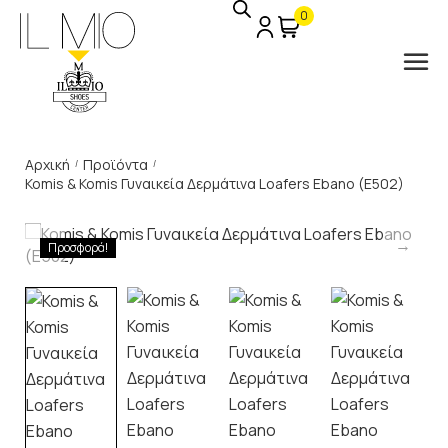
0
Αρχική
Προϊόντα
/
/
Komis & Komis Γυναικεία Δερμάτινα Loafers Ebano (E502)
Προσφορά!