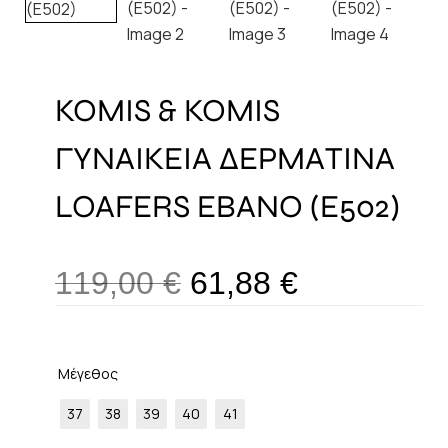
KOMIS & KOMIS
ΓΥΝΑΙΚΕΙΑ ΔΕΡΜΑΤΙΝΑ
LOAFERS EBANO (E502)
119,00
€
61,88
€
Μέγεθος
37
38
39
40
41