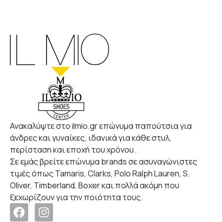
Ανακαλύψτε στο ilmio.gr επώνυμα παπούτσια για
άνδρες και γυναίκες, ιδανικά για κάθε στυλ,
περίσταση και εποχή του χρόνου.
Σε εμάς βρείτε επώνυμα brands σε ασυναγώνιστες
τιμές όπως Tamaris, Clarks, Polo Ralph Lauren, S.
Oliver, Timberland, Boxer και πολλά ακόμη που
ξεχωρίζουν για την ποιότητα τους.