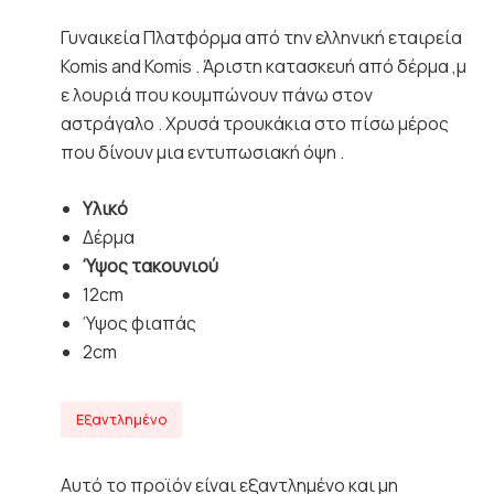
Γυναικεία Πλατφόρμα από την ελληνική εταιρεία
Komis and Komis . Άριστη κατασκευή από δέρμα ,μ
ε λουριά που κουμπώνουν πάνω στον
αστράγαλο . Χρυσά τρουκάκια στο πίσω μέρος
που δίνουν μια εντυπωσιακή όψη .
Υλικό
Δέρμα
Ύψος τακουνιού
12cm
Ύψος φιαπάς
2cm
Εξαντλημένο
Αυτό το προϊόν είναι εξαντλημένο και μη