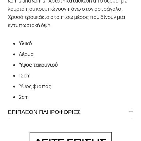
Komis and Komis . Άριστη κατασκευή από δέρμα ,μ ε
λουριά που κουμπώνουν πάνω στον αστράγαλο .
Χρυσά τρουκάκια στο πίσω μέρος που δίνουν μια
εντυπωσιακή όψη .
Υλικό
Δέρμα
Ύψος τακουνιού
12cm
Ύψος φιαπάς
2cm
ΕΠΙΠΛΕΟΝ ΠΛΗΡΟΦΟΡΙΕΣ