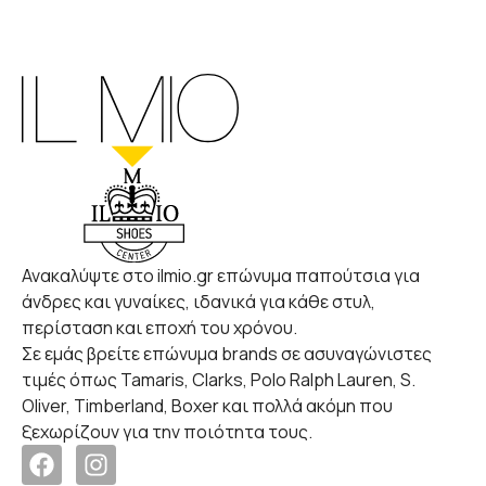
Ανακαλύψτε στο ilmio.gr επώνυμα παπούτσια για
άνδρες και γυναίκες, ιδανικά για κάθε στυλ,
περίσταση και εποχή του χρόνου.
Σε εμάς βρείτε επώνυμα brands σε ασυναγώνιστες
τιμές όπως Tamaris, Clarks, Polo Ralph Lauren, S.
Oliver, Timberland, Boxer και πολλά ακόμη που
ξεχωρίζουν για την ποιότητα τους.