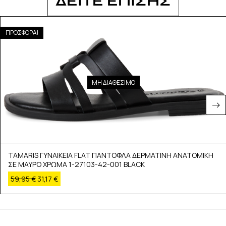
ΔΕΙΤΕ ΕΠΙΣΗΣ
ΠΡΟΣΦΟΡΑ!
ΜΗ ΔΙΑΘΕΣΙΜΟ
TAMARIS ΓΥΝΑΙΚΕΙΑ FLAT ΠΑΝΤΟΦΛΑ ΔΕΡΜΑΤΙΝΗ ΑΝΑΤΟΜΙΚΗ
ΣΕ ΜΑΥΡΟ ΧΡΩΜΑ 1-27103-42-001 BLACK
59,95
€
31,17
€