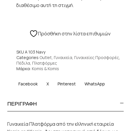
διαθέσιμο αυτή τη στιγμή.
Πρόσθήκη στην λίστα επιθυμιών
SKU
A 103 Navy
Categories
Outlet
,
Γυναικεία
,
Γυναικείες Προσφορές
,
Πέδιλα
,
Πλατφόρμες
Μάρκα:
Komis & Komis
Facebook
X
Pinterest
WhatsApp
ΠΕΡΙΓΡΑΦΗ
Γυναικεία Πλατφόρμα από την ελληνική εταιρεία