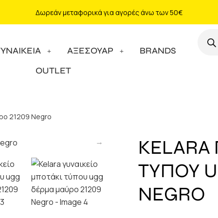
Δωρεάν μεταφορικά για αγορές άνω των 50€
ΓΥΝΑΙΚΕΙΑ
ΑΞΕΣΟΥΑΡ
BRANDS
OUTLET
ύρο 21209 Negro
KELARA 
ΤΥΠΟΥ U
NEGRO