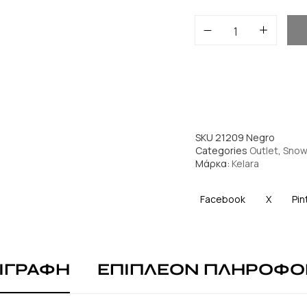
SKU
21209 Negro
Categories
Outlet
,
Snow
Μάρκα:
Kelara
Facebook
X
Pin
ΙΓΡΑΦΗ
ΕΠΙΠΛΕΟΝ ΠΛΗΡΟΦΟ