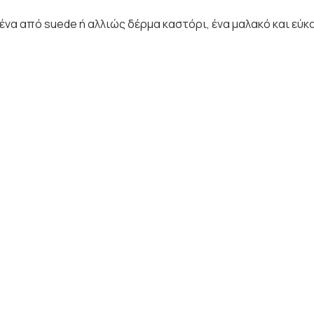
μένα από suede ή αλλιώς δέρμα καστόρι, ένα μαλακό και εύ