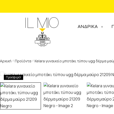
ΑΝΔΡΙΚΑ
Αρχική
Προϊόντα
Kelara γυναικείο μποτάκι τύπου ugg δέρμα μα
/
/
Προσφορά!