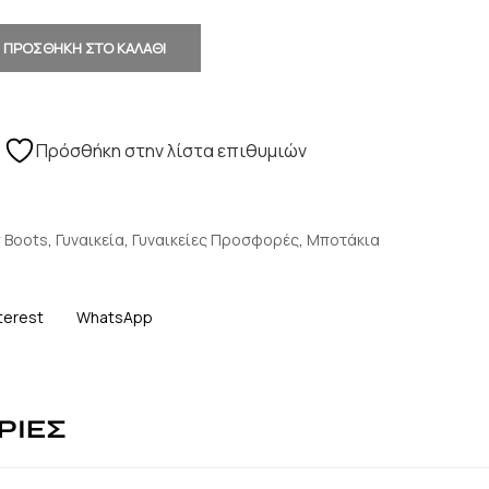
ΠΡΟΣΘΗΚΗ ΣΤΟ ΚΑΛΑΘΙ
Πρόσθήκη στην λίστα επιθυμιών
 Boots
,
Γυναικεία
,
Γυναικείες Προσφορές
,
Μποτάκια
terest
WhatsApp
ΡΙΕΣ