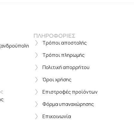
ΠΛΗΡΟΦΟΡΙΕΣ
Τρόποι αποστολής
εξανδρούπολη
Τρόποι πληρωμής
Πολιτική απορρήτου
Όροι χρήσης
ος
Επιστροφές προϊόντων
ης
Φόρμα υπαναχώρησης
Επικοινωνία