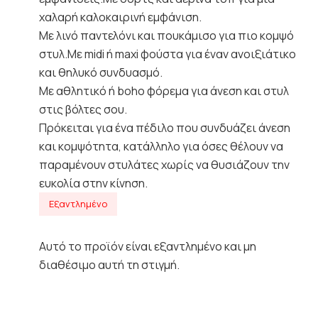
χαλαρή καλοκαιρινή εμφάνιση.
Με λινό παντελόνι και πουκάμισο για πιο κομψό
στυλ.Με midi ή maxi φούστα για έναν ανοιξιάτικο
και θηλυκό συνδυασμό.
Με αθλητικό ή boho φόρεμα για άνεση και στυλ
στις βόλτες σου.
Πρόκειται για ένα πέδιλο που συνδυάζει άνεση
και κομψότητα, κατάλληλο για όσες θέλουν να
παραμένουν στυλάτες χωρίς να θυσιάζουν την
ευκολία στην κίνηση.
Εξαντλημένο
Αυτό το προϊόν είναι εξαντλημένο και μη
διαθέσιμο αυτή τη στιγμή.