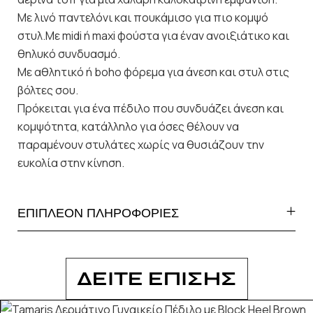
Με λινό παντελόνι και πουκάμισο για πιο κομψό
στυλ.Με midi ή maxi φούστα για έναν ανοιξιάτικο και
θηλυκό συνδυασμό.
Με αθλητικό ή boho φόρεμα για άνεση και στυλ στις
βόλτες σου.
Πρόκειται για ένα πέδιλο που συνδυάζει άνεση και
κομψότητα, κατάλληλο για όσες θέλουν να
παραμένουν στυλάτες χωρίς να θυσιάζουν την
ευκολία στην κίνηση.
ΕΠΙΠΛΕΟΝ ΠΛΗΡΟΦΟΡΙΕΣ
ΔΕΙΤΕ ΕΠΙΣΗΣ