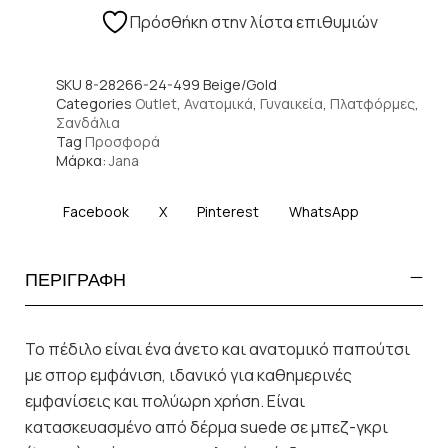
Πρόσθήκη στην λίστα επιθυμιών
SKU
8-28266-24-499 Beige/Gold
Categories
Outlet
,
Ανατομικά
,
Γυναικεία
,
Πλατφόρμες
,
Σανδάλια
Tag
Προσφορά
Μάρκα:
Jana
Facebook
X
Pinterest
WhatsApp
ΠΕΡΙΓΡΑΦΗ
Το πέδιλο είναι ένα άνετο και ανατομικό παπούτσι
με σπορ εμφάνιση, ιδανικό για καθημερινές
εμφανίσεις και πολύωρη χρήση. Είναι
κατασκευασμένο από δέρμα suede σε μπεζ-γκρι