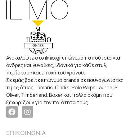
Ανακαλύψτε στο ilmio.gr επώνυμα παπούτσια για
άνδρες και γυναίκες, ιδανικά για κάθε στυλ,
περίσταση και εποχή του χρόνου.
Σε εμάς βρείτε επώνυμα brands σε ασυναγώνιστες
τιμές όπως Tamaris, Clarks, Polo Ralph Lauren, S.
Oliver, Timberland, Boxer και πολλά ακόμη που
ξεχωρίζουν για την ποιότητα τους.
ΕΠΙΚΟΙΝΩΝΙΑ