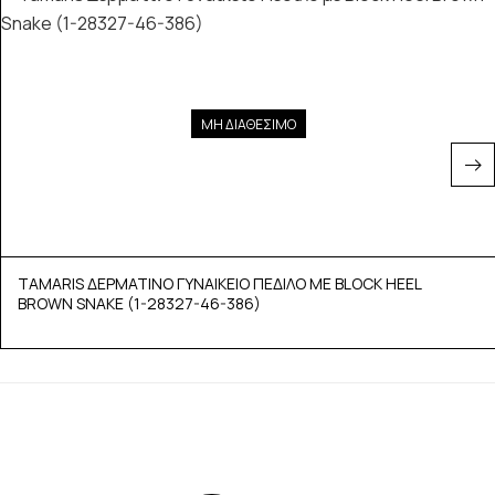
ΜΗ ΔΙΑΘΕΣΙΜΟ
TAMARIS ΔΕΡΜΑΤΙΝΟ ΓΥΝΑΙΚΕΙΟ ΠΕΔΙΛΟ ΜΕ BLOCK HEEL
BROWN SNAKE (1-28327-46-386)