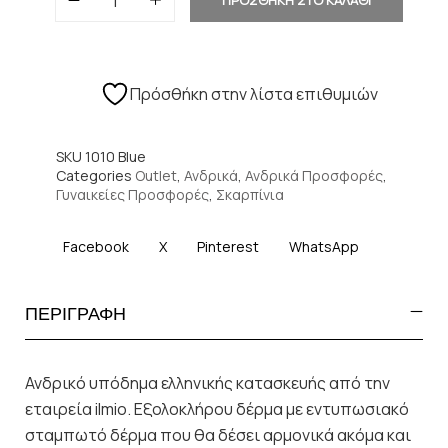
Πρόσθήκη στην λίστα επιθυμιών
SKU
1010 Blue
Categories
Outlet
,
Ανδρικά
,
Ανδρικά Προσφορές
,
Γυναικείες Προσφορές
,
Σκαρπίνια
Facebook
X
Pinterest
WhatsApp
ΠΕΡΙΓΡΑΦΗ
Ανδρικό υπόδημα ελληνικής κατασκευής από την
εταιρεία ilmio. Εξολοκλήρου δέρμα με εντυπωσιακό
σταμπωτό δέρμα που θα δέσει αρμονικά ακόμα και