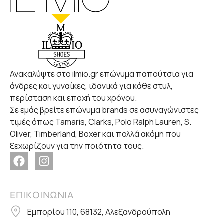
Ανακαλύψτε στο ilmio.gr επώνυμα παπούτσια για
άνδρες και γυναίκες, ιδανικά για κάθε στυλ,
περίσταση και εποχή του χρόνου.
Σε εμάς βρείτε επώνυμα brands σε ασυναγώνιστες
τιμές όπως Tamaris, Clarks, Polo Ralph Lauren, S.
Oliver, Timberland, Boxer και πολλά ακόμη που
ξεχωρίζουν για την ποιότητα τους.
ΕΠΙΚΟΙΝΩΝΙΑ
Εμπορίου 110, 68132, Αλεξανδρούπολη