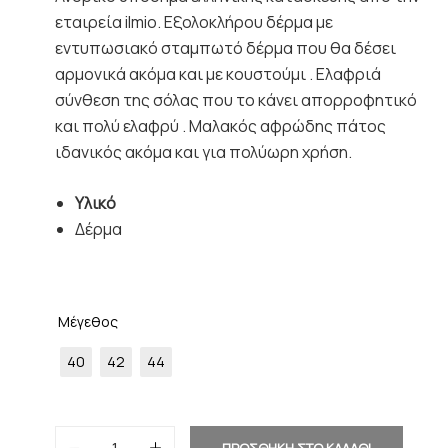
εταιρεία ilmio. Εξολοκλήρου δέρμα με
εντυπωσιακό σταμπωτό δέρμα που θα δέσει
αρμονικά ακόμα και με κουστούμι . Ελαφριά
σύνθεση της σόλας που το κάνει απορροφητικό
και πολύ ελαφρύ . Μαλακός αφρώδης πάτος
ιδανικός ακόμα και για πολύωρη χρήση.
Υλικό
Δέρμα
Μέγεθος
40
42
44
ΠΡΟΣΘΗΚΗ ΣΤΟ ΚΑΛΑΘΙ