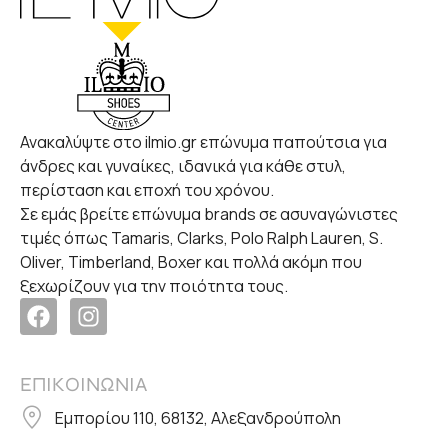
Ανακαλύψτε στο ilmio.gr επώνυμα παπούτσια για
άνδρες και γυναίκες, ιδανικά για κάθε στυλ,
περίσταση και εποχή του χρόνου.
Σε εμάς βρείτε επώνυμα brands σε ασυναγώνιστες
τιμές όπως Tamaris, Clarks, Polo Ralph Lauren, S.
Oliver, Timberland, Boxer και πολλά ακόμη που
ξεχωρίζουν για την ποιότητα τους.
ΕΠΙΚΟΙΝΩΝΙΑ
Εμπορίου 110, 68132, Αλεξανδρούπολη