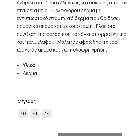
Ανδρικό υπόδημα ελληνικής κατασκευής από την
εταιρεία ilmio. Εξολοκλήρου δέρμα με
εντυπωσιακό σταμπωτό δέρμα που θα δέσει
αρμονικά ακόμα και με κουστούμι . Ελαφριά
σύνθεση της σόλας που το κάνει απορροφητικό
και πολύ ελαφρύ . Μαλακός αφρώδης πάτος
ιδανικός ακόμα και για πολύωρη χρήση.
Υλικό
Δέρμα
Μέγεθος
40
41
44