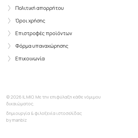
Πολιτική απορρήτου
Όροι χρήσης
Επιστροφές προϊόντων
Φόρμα υπαναχώρησης
Επικοινωνία
© 2026 IL MIO. Με την επιφύλαξη κάθε νόμιμου
δικαιώματος.
δημιουργία & φιλοξενία ιστοσελίδας
by
manbiz