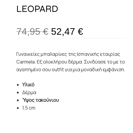
LEOPARD
74,95
€
52,47
€
Γυναικείες μπαλαρίνες της Ισπανικής εταιρίας
Carmela. Εξ ολοκλήρου δέρμα. Συνδύασε το με το
αγαπημένο σου outfit για μια μοναδική εμφάνιση.
Υλικό
Δέρμα
Ύψος τακούνιου
1,5 cm