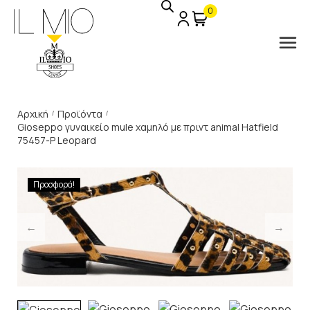
0
Αρχική
Προϊόντα
/
/
Gioseppo γυναικείο mule χαμηλό με πριντ animal Hatfield
75457-P Leopard
Προσφορά!