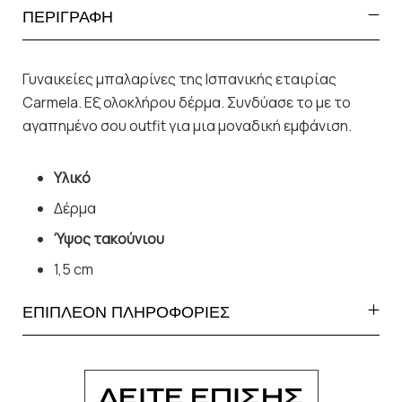
ΠΕΡΙΓΡΑΦΗ
Γυναικείες μπαλαρίνες της Ισπανικής εταιρίας
Carmela. Εξ ολοκλήρου δέρμα. Συνδύασε το με το
αγαπημένο σου outfit για μια μοναδική εμφάνιση.
Υλικό
Δέρμα
Ύψος τακούνιου
1,5 cm
ΕΠΙΠΛΕΟΝ ΠΛΗΡΟΦΟΡΙΕΣ
ΔΕΙΤΕ ΕΠΙΣΗΣ