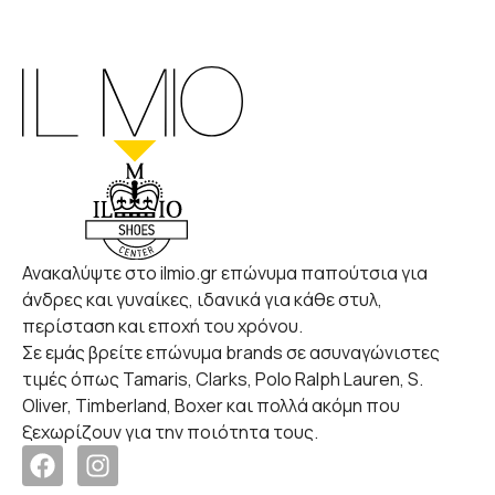
Ανακαλύψτε στο ilmio.gr επώνυμα παπούτσια για
άνδρες και γυναίκες, ιδανικά για κάθε στυλ,
περίσταση και εποχή του χρόνου.
Σε εμάς βρείτε επώνυμα brands σε ασυναγώνιστες
τιμές όπως Tamaris, Clarks, Polo Ralph Lauren, S.
Oliver, Timberland, Boxer και πολλά ακόμη που
ξεχωρίζουν για την ποιότητα τους.