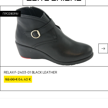
ΠΡΟΣΦΟΡΑ!
RELAX F-2403-01 BLACK LEATHER
92,00
€
64,40
€