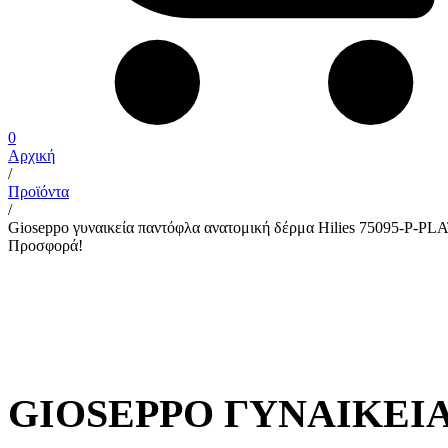
0
Αρχική
/
Προϊόντα
/
Gioseppo γυναικεία παντόφλα ανατομική δέρμα Hilies 75095-P-P
Προσφορά!
GIOSEPPO ΓΥΝΑΙΚΕΊ