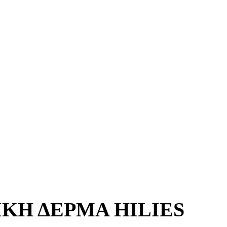
ΚΉ ΔΈΡΜΑ HILIES