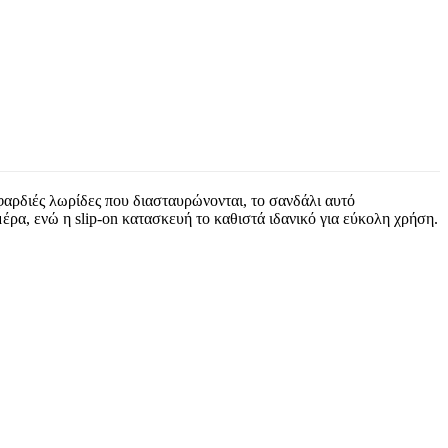
φαρδιές λωρίδες που διασταυρώνονται, το σανδάλι αυτό
έρα, ενώ η slip-on κατασκευή το καθιστά ιδανικό για εύκολη χρήση.