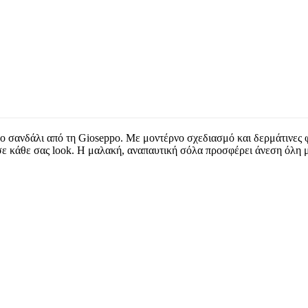
ρο σανδάλι από τη Gioseppo. Με μοντέρνο σχεδιασμό και δερμάτινες 
 σε κάθε σας look. Η μαλακή, αναπαυτική σόλα προσφέρει άνεση όλη μ