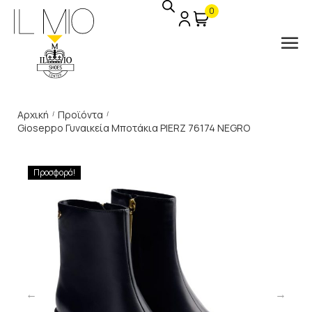
0
Αρχική
Προϊόντα
/
/
Gioseppo Γυναικεία Μποτάκια PIERZ 76174 NEGRO
Προσφορά!