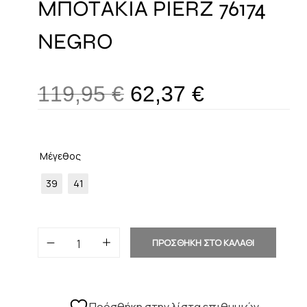
ΜΠΟΤΑΚΙΑ PIERZ 76174
NEGRO
119,95
€
62,37
€
Μέγεθος
39
41
ΠΡΟΣΘΗΚΗ ΣΤΟ ΚΑΛΑΘΙ