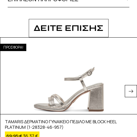
ΔΕΙΤΕ ΕΠΙΣΗΣ
ΠΡΟΣΦΟΡΑ!
TAMARIS ΔΕΡΜΑΤΙΝΟ ΓΥΝΑΙΚΕΙΟ ΠΕΔΙΛΟ ΜΕ BLOCK HEEL
PLATINUM (1-28328-46-957)
69,95
€
36,37
€