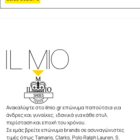
Ανακαλύψτε στο ilmio.gr επώνυμα παπούτσια για
άνδρες και γυναίκες, ιδανικά για κάθε στυλ,
περίσταση και εποχή του χρόνου.
Σε εμάς βρείτε επώνυμα brands σε ασυναγώνιστες
τιμές όπως Tamaris, Clarks, Polo Ralph Lauren, S.