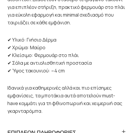
για επιπλέον στήριξη, πρακτικό φερμουάρ στο πλάι
για εύκολη εφαρμογή και minimal σχεδιασμό που
ταιριάζει σε κάθε εμφάνιση.
✔ Υλικό: Γνήσιο Δέρμα
✔ Χρώμα: Μαύρο
✔ Κλείσιμο: Φερμουάρ στο πλάι
✔ Σόλα με αντιολισθητική προστασία
✔ Ύψος τακουνιού: ~4 cm
Ιδανικά για καθημερινές αλλά και πιο επίσημες
εμφανίσεις, τα μποτάκια αυτά αποτελούν must-
have κομμάτι για τη φθινοπωρινή και χειμερινή σας
γκαρνταρόμπα.
ΕΠΙΠΛΕΟΝ ΠΛΗΡΟΦΟΡΙΕΣ