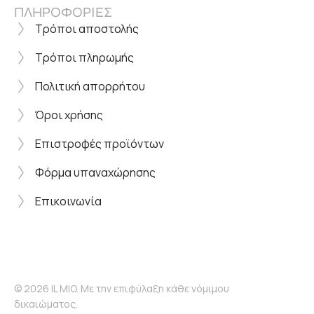
ΠΛΗΡΟΦΟΡΙΕΣ
Τρόποι αποστολής
Τρόποι πληρωμής
Πολιτική απορρήτου
Όροι χρήσης
Επιστροφές προϊόντων
Φόρμα υπαναχώρησης
Επικοινωνία
© 2026 IL MIO. Με την επιφύλαξη κάθε νόμιμου
δικαιώματος.