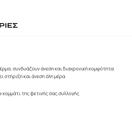
ΡΙΕΣ
έρμα, συνδυάζουν άνεση και διαχρονική κομψότητα.
 στήριξη και άνεση όλη μέρα.
e κομμάτι της φετινής σας συλλογής.