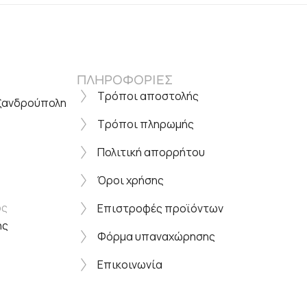
ΠΛΗΡΟΦΟΡΙΕΣ
Τρόποι αποστολής
εξανδρούπολη
Τρόποι πληρωμής
Πολιτική απορρήτου
Όροι χρήσης
ος
Επιστροφές προϊόντων
ης
Φόρμα υπαναχώρησης
Επικοινωνία