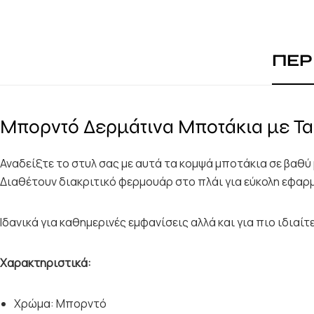
ΠΕΡ
Μπορντό Δερμάτινα Μποτάκια με Τα
Αναδείξτε το στυλ σας με αυτά τα κομψά μποτάκια σε βαθ
Διαθέτουν διακριτικό φερμουάρ στο πλάι για εύκολη εφαρ
Ιδανικά για καθημερινές εμφανίσεις αλλά και για πιο ιδιαί
Χαρακτηριστικά:
Χρώμα: Μπορντό