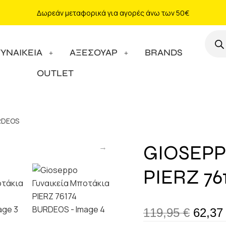
Δωρεάν μεταφορικά για αγορές άνω των 50€
ΓΥΝΑΙΚΕΙΑ
ΑΞΕΣΟΥΑΡ
BRANDS
OUTLET
URDEOS
GIOSEPP
PIERZ 7
119,95
€
62,3