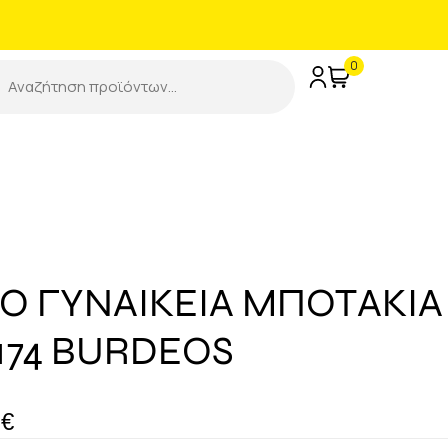
0
O ΓΥΝΑΙΚΕΙΑ ΜΠΟΤΑΚΙΑ
6174 BURDEOS
7
€