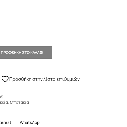
ΠΡΟΣΘΗΚΗ ΣΤΟ ΚΑΛΑΘΙ
Πρόσθήκη στην λίστα επιθυμιών
OS
κεία
,
Μποτάκια
terest
WhatsApp