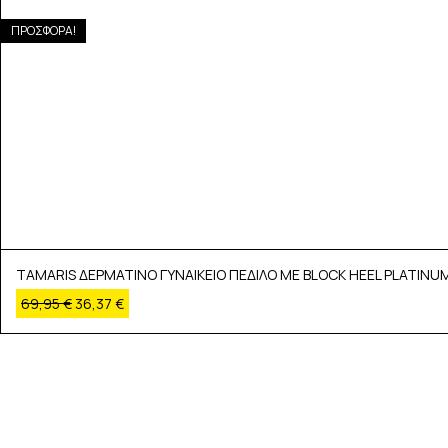
ΠΡΟΣΦΟΡΑ!
TAMARIS ΔΕΡΜΑΤΙΝΟ ΓΥΝΑΙΚΕΙΟ ΠΕΔΙΛΟ ΜΕ BLOCK HEEL PLATINUM
69,95
€
36,37
€