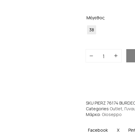
Μέγεθος
38
SKU
PIERZ 76174 BURDE
Categories
Outlet
,
Γυναι
Μάρκα:
Gioseppo
Facebook
X
Pin