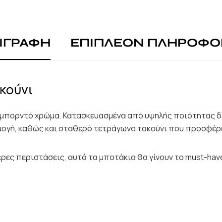
ΙΓΡΑΦΗ
ΕΠΙΠΛΕΟΝ ΠΛΗΡΟΦΟ
κούνι
ύ μπορντό χρώμα. Κατασκευασμένα από υψηλής ποιότητας δ
μογή, καθώς και σταθερό τετράγωνο τακούνι που προσφέρει
τερες περιστάσεις, αυτά τα μποτάκια θα γίνουν το must-hav