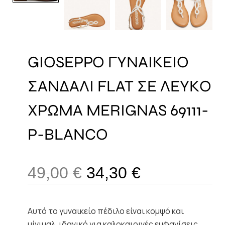
GIOSEPPO ΓΥΝΑΙΚΕΙΟ
ΣΑΝΔΑΛΙ FLAT ΣΕ ΛΕΥΚΟ
ΧΡΩΜΑ MERIGNAS 69111-
P-BLANCO
49,00
€
34,30
€
Αυτό το γυναικείο πέδιλο είναι κομψό και
μίνιμαλ, ιδανικό για καλοκαιρινές εμφανίσεις.