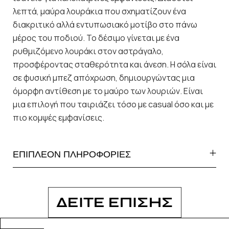
λεπτά, μαύρα λουράκια που σχηματίζουν ένα
διακριτικό αλλά εντυπωσιακό μοτίβο στο πάνω
μέρος του ποδιού. Το δέσιμο γίνεται με ένα
ρυθμιζόμενο λουράκι στον αστράγαλο,
προσφέροντας σταθερότητα και άνεση. Η σόλα είναι
σε φυσική μπεζ απόχρωση, δημιουργώντας μια
όμορφη αντίθεση με το μαύρο των λουριών. Είναι
μια επιλογή που ταιριάζει τόσο με casual όσο και με
πιο κομψές εμφανίσεις.
ΕΠΙΠΛΕΟΝ ΠΛΗΡΟΦΟΡΙΕΣ
ΔΕΙΤΕ ΕΠΙΣΗΣ