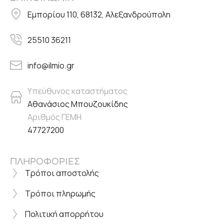
Εμπορίου 110, 68132, Αλεξανδρούπολη
25510 36211
info@ilmio.gr
Υπεύθυνος καταστήματος
Αθανάσιος Μπουζουκίδης
Αριθμός ΓΕΜΗ
47727200
ΠΛΗΡΟΦΟΡΙΕΣ
Τρόποι αποστολής
Τρόποι πληρωμής
Πολιτική απορρήτου