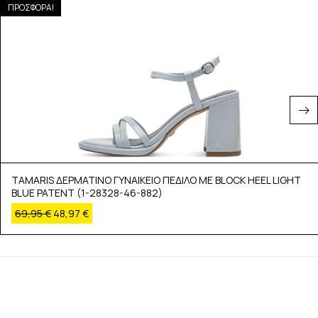
ΠΡΟΣΦΟΡΑ!
TAMARIS ΔΕΡΜΑΤΙΝΟ ΓΥΝΑΙΚΕΙΟ ΠΕΔΙΛΟ ΜΕ BLOCK HEEL LIGHT
BLUE PATENT (1-28328-46-882)
69,95
€
48,97
€