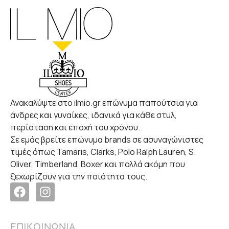
Ανακαλύψτε στο ilmio.gr επώνυμα παπούτσια για
άνδρες και γυναίκες, ιδανικά για κάθε στυλ,
περίσταση και εποχή του χρόνου.
Σε εμάς βρείτε επώνυμα brands σε ασυναγώνιστες
τιμές όπως Tamaris, Clarks, Polo Ralph Lauren, S.
Oliver, Timberland, Boxer και πολλά ακόμη που
ξεχωρίζουν για την ποιότητα τους.
ΕΠΙΚΟΙΝΩΝΙΑ