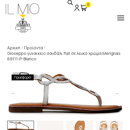
0
Αρχική
Προϊόντα
/
/
Gioseppo γυναικείο σανδάλι flat σε λευκό χρώμα Merignas
69111-P-Blanco
Προσφορά!