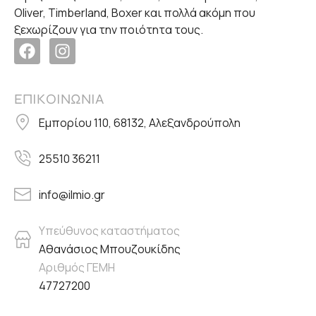
Oliver, Timberland, Boxer και πολλά ακόμη που
ξεχωρίζουν για την ποιότητα τους.
ΕΠΙΚΟΙΝΩΝΙΑ
Εμπορίου 110, 68132, Αλεξανδρούπολη
25510 36211
info@ilmio.gr
Υπεύθυνος καταστήματος
Αθανάσιος Μπουζουκίδης
Αριθμός ΓΕΜΗ
47727200