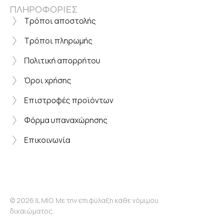
ΠΛΗΡΟΦΟΡΙΕΣ
Τρόποι αποστολής
Τρόποι πληρωμής
Πολιτική απορρήτου
Όροι χρήσης
Επιστροφές προϊόντων
Φόρμα υπαναχώρησης
Επικοινωνία
© 2026 IL MIO. Με την επιφύλαξη κάθε νόμιμου
δικαιώματος.