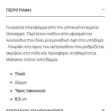
ΠΕΡΙΓΡΑΦΗ
Γυναικεία πλατφόρμα από την ισπανική εταιρεία
Gioseppo . Περίτεχνο σχέδιο από υφασμάτινα
λουλούδια που δίνει μια μοναδική όψη στο υπόδημα
. Λουράκι στο ύψος του αστραγάλου που ρυθμίζεται
ακριβώς στο πόδι και προσφέρει σταθερότητα .
Μαλακός πάτος από δέρμα .
Υλικό
Δέρμα
Ύψος τακουνιού
8,5
cm
ΕΠΙΠΛΕΟΝ ΠΛΗΡΟΦΟΡΙΕΣ