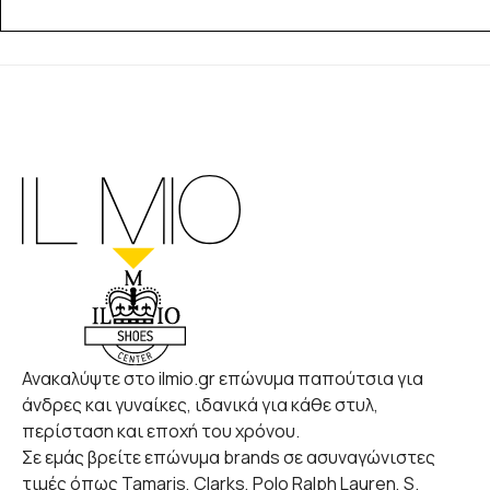
Ανακαλύψτε στο ilmio.gr επώνυμα παπούτσια για
άνδρες και γυναίκες, ιδανικά για κάθε στυλ,
περίσταση και εποχή του χρόνου.
Σε εμάς βρείτε επώνυμα brands σε ασυναγώνιστες
τιμές όπως Tamaris, Clarks, Polo Ralph Lauren, S.