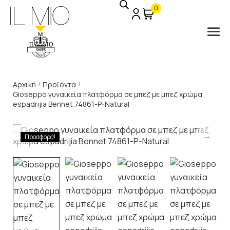
0
Αρχική
Προϊόντα
/
/
Gioseppo γυναικεία πλατφόρμα σε μπεζ με μπεζ χρώμα
espadrijia Bennet 74861-P-Natural
Προσφορά!