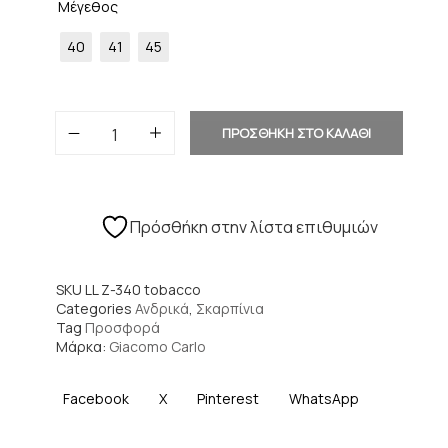
Μέγεθος
40
41
45
ΠΡΟΣΘΗΚΗ ΣΤΟ ΚΑΛΑΘΙ
Πρόσθήκη στην λίστα επιθυμιών
SKU
LL Z-340 tobacco
Categories
Ανδρικά
,
Σκαρπίνια
Tag
Προσφορά
Μάρκα:
Giacomo Carlo
Facebook
X
Pinterest
WhatsApp