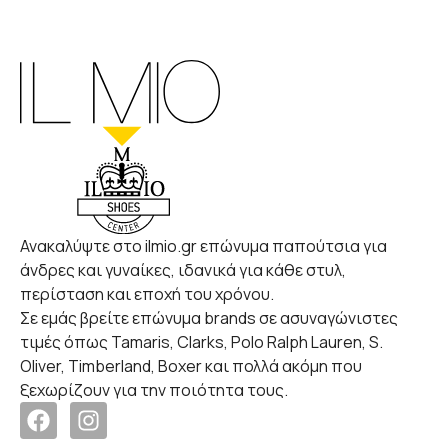
Ανακαλύψτε στο ilmio.gr επώνυμα παπούτσια για
άνδρες και γυναίκες, ιδανικά για κάθε στυλ,
περίσταση και εποχή του χρόνου.
Σε εμάς βρείτε επώνυμα brands σε ασυναγώνιστες
τιμές όπως Tamaris, Clarks, Polo Ralph Lauren, S.
Oliver, Timberland, Boxer και πολλά ακόμη που
ξεχωρίζουν για την ποιότητα τους.