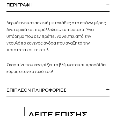
ΠΕΡΙΓΡΑΦΗ
Δερμάτινη κατασκευή με τοκάδες στο επάνω μέρος.
Ανατομικά και παράλληλα εντυπωσιακά. Ένα
υπόδημα που δεν πρέπει να λείπει από την
ντουλάπα κανενός άνδρα που αναζητά την
ποιότητα και το στυλ.
Σκαρπίνι που κεντρίζει τα βλέμματα και προσδίδει
κύρος στον κάτοχό του!
ΕΠΙΠΛΕΟΝ ΠΛΗΡΟΦΟΡΙΕΣ
ΔΕΙΤΕ ΕΠΙΣΗΣ