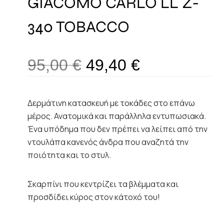
GIACOMO CARLO LL Z-
340 TOBACCO
95,00
€
49,40
€
Δερμάτινη κατασκευή με τοκάδες στο επάνω
μέρος. Ανατομικά και παράλληλα εντυπωσιακά.
Ένα υπόδημα που δεν πρέπει να λείπει από την
ντουλάπα κανενός άνδρα που αναζητά την
ποιότητα και το στυλ.
Σκαρπίνι που κεντρίζει τα βλέμματα και
προσδίδει κύρος στον κάτοχό του!