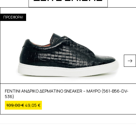
ΠΡΟΣΦΟΡΑ!
FENTINI ΑΝΔΡΙΚΟ ΔΕΡΜΑΤΙΝΟ SNEAKER – ΜΑΥΡΟ (561-B56-DV-
536)
109,00
€
49,05
€