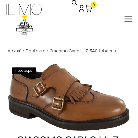
0
Αρχική
Προϊόντα
Giacomo Carlo LL Z-340 tobacco
/
/
Προσφορά!