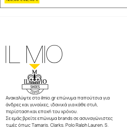
Ανακαλύψτε στο ilmio.gr επώνυμα παπούτσια για
άνδρες και γυναίκες, ιδανικά για κάθε στυλ,
περίσταση και εποχή του χρόνου.
Σε εμάς βρείτε επώνυμα brands σε ασυναγώνιστες
τιμές όπως Tamaris, Clarks, Polo Ralph Lauren, S.