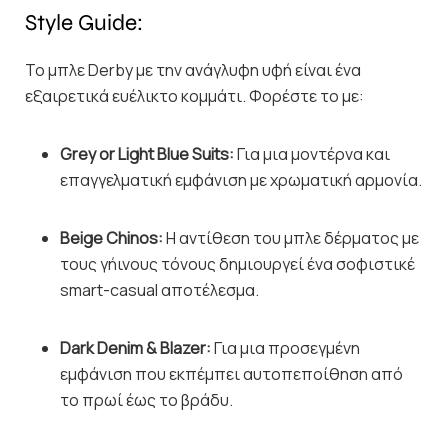
Style Guide:
Το μπλε Derby με την ανάγλυφη υφή είναι ένα
εξαιρετικά ευέλικτο κομμάτι. Φορέστε το με:
Grey or Light Blue Suits:
Για μια μοντέρνα και
επαγγελματική εμφάνιση με χρωματική αρμονία.
Beige Chinos:
Η αντίθεση του μπλε δέρματος με
τους γήινους τόνους δημιουργεί ένα σοφιστικέ
smart-casual αποτέλεσμα.
Dark Denim & Blazer:
Για μια προσεγμένη
εμφάνιση που εκπέμπει αυτοπεποίθηση από
το πρωί έως το βράδυ.