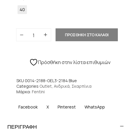
40
ΠΡΟΣΘΗΚΗ ΣΤΟ ΚΑΛΑΘΙ
Πρόσθήκη στην λίστα επιθυμιών
SKU
0014-2188-GEL3-2184 Blue
Categories
Outlet
,
Ανδρικά
,
Σκαρπίνια
Μάρκα:
Fentini
Facebook
X
Pinterest
WhatsApp
ΠΕΡΙΓΡΑΦΗ