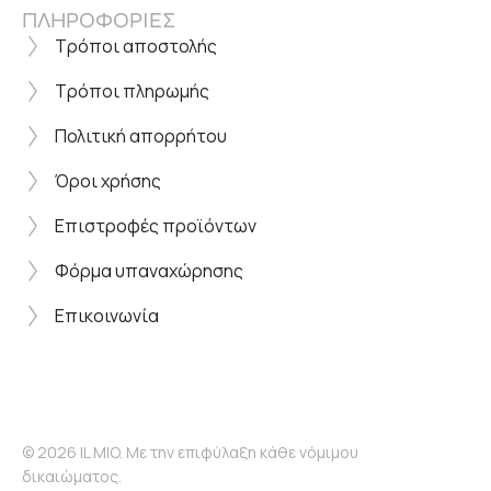
ΠΛΗΡΟΦΟΡΙΕΣ
Τρόποι αποστολής
Τρόποι πληρωμής
Πολιτική απορρήτου
Όροι χρήσης
Επιστροφές προϊόντων
Φόρμα υπαναχώρησης
Επικοινωνία
© 2026 IL MIO. Με την επιφύλαξη κάθε νόμιμου
δικαιώματος.