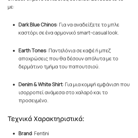
με:
Dark Blue Chinos
: Για να αναδείξετε το μπλε
καστόρι σε ένα αρμονικό smart-casual look.
Earth Tones
: Παντελόνια σε καφέ ή μπεζ
αποχρώσεις που θα δέσουν απόλυτα με το
δερμάτινο τμήμα του παπουτσιού.
Denim & White Shirt
: Για μια κομψή εμφάνιση που
ισορροπεί ανάμεσα στο χαλαρό και το
προσεγμένο.
Τεχνικά Χαρακτηριστικά:
Brand
: Fentini