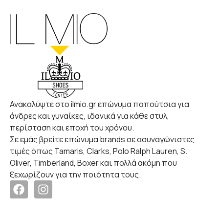
Ανακαλύψτε στο ilmio.gr επώνυμα παπούτσια για
άνδρες και γυναίκες, ιδανικά για κάθε στυλ,
περίσταση και εποχή του χρόνου.
Σε εμάς βρείτε επώνυμα brands σε ασυναγώνιστες
τιμές όπως Tamaris, Clarks, Polo Ralph Lauren, S.
Oliver, Timberland, Boxer και πολλά ακόμη που
ξεχωρίζουν για την ποιότητα τους.