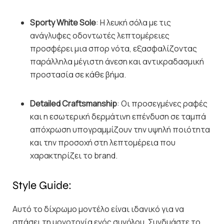
Sporty White Sole
: Η λευκή σόλα με τις
ανάγλυφες οδοντωτές λεπτομέρειες
προσφέρει μια σπορ νότα, εξασφαλίζοντας
παράλληλα μέγιστη άνεση και αντικραδασμική
προστασία σε κάθε βήμα.
Detailed Craftsmanship
: Οι προσεγμένες ραφές
και η εσωτερική δερμάτινη επένδυση σε ταμπά
απόχρωση υπογραμμίζουν την υψηλή ποιότητα
και την προσοχή στη λεπτομέρεια που
χαρακτηρίζει το brand.
Style Guide:
Αυτό το δίχρωμο μοντέλο είναι ιδανικό για να
σπάσει τη μονοτονία ενός συνόλου. Συνδυάστε το