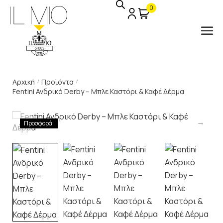
0
Αρχική
Προϊόντα
/
/
Fentini Ανδρικό Derby – Μπλε Καστόρι & Καφέ Δέρμα
Προσφορά!