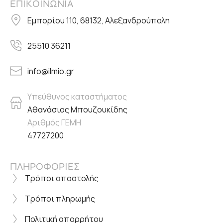
ΕΠΙΚΟΙΝΩΝΙΑ
Εμπορίου 110, 68132, Αλεξανδρούπολη
25510 36211
info@ilmio.gr
Υπεύθυνος καταστήματος
Αθανάσιος Μπουζουκίδης
Αριθμός ΓΕΜΗ
47727200
ΠΛΗΡΟΦΟΡΙΕΣ
Τρόποι αποστολής
Τρόποι πληρωμής
Πολιτική απορρήτου