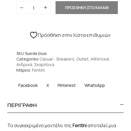
ΠΡΟΣΘΗΚΗ ΣΤΟ ΚΑΛΑΘΙ
Πρόσθήκη στην λίστα επιθυμιών
SKU
Suede blue
Categories
Casual - Sneakers
,
Outlet
,
Αθλητικά
,
Ανδρικά
,
Σκαρπίνια
Μάρκα:
Fentini
Facebook
X
Pinterest
WhatsApp
ΠΕΡΙΓΡΑΦΗ
Το συγκεκριμένο μοντέλο της
Fentini
αποτελεί μια