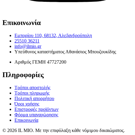
Επικοινωνία
Εμπορίου 110, 68132, Αλεξανδρούπολη
25510 36211
info@ilmio.gr
Υπεύθυνος καταστήματος
Αθανάσιος Μπουζουκίδης
Αριθμός ΓΕΜΗ
47727200
Πληροφορίες
Τρόποι αποστολής
Τρόποι πληρωμής
Πολιτική απορρήτου
Όροι χρήσης
Επιστροφές προϊόντων
Φόρμα υπαναχώρησης
Επικοινωνία
© 2026 IL MIO. Με την επιφύλαξη κάθε νόμιμου δικαιώματος.