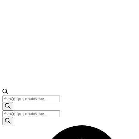
Products
search
Products
search