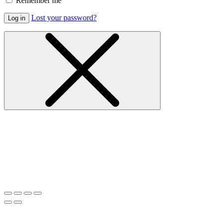
Remember me
Lost your password?
Log in