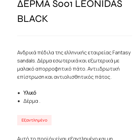
ΔΕΡΜΑ S001 LEONIDAS
BLACK
Ανδρικά πέδιλα της ελληνικής εταιρείας Fantasy
sandals. Δέρμα εσωτερικά και εξωτερικά με
μαλακό απορροφητικό πάτο. Αντιιδρωτική
επίστρωση και αντιολισθητικός πάτος.
Υλικό
Δέρμα .
Εξαντλημένο
Αυτό το προϊόν είναι εξαντλημένο και μη