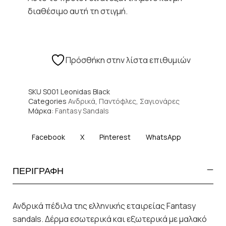
διαθέσιμο αυτή τη στιγμή.
Πρόσθήκη στην λίστα επιθυμιών
SKU
S001 Leonidas Black
Categories
Ανδρικά
,
Παντόφλες
,
Σαγιονάρες
Μάρκα:
Fantasy Sandals
Facebook
X
Pinterest
WhatsApp
ΠΕΡΙΓΡΑΦΗ
Ανδρικά πέδιλα της ελληνικής εταιρείας Fantasy
sandals. Δέρμα εσωτερικά και εξωτερικά με μαλακό