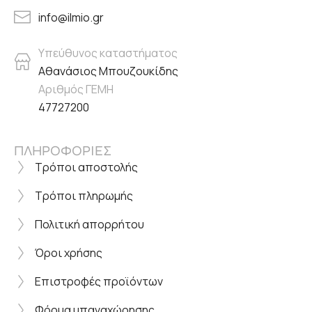
info@ilmio.gr
Υπεύθυνος καταστήματος
Αθανάσιος Μπουζουκίδης
Αριθμός ΓΕΜΗ
47727200
ΠΛΗΡΟΦΟΡΙΕΣ
Τρόποι αποστολής
Τρόποι πληρωμής
Πολιτική απορρήτου
Όροι χρήσης
Επιστροφές προϊόντων
Φόρμα υπαναχώρησης