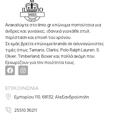
Ανακαλύψτε στο ilmio.gr επώνυμα παπούτσια για
άνδρες και γυναίκες, ιδανικά για κάθε στυλ,
περίσταση και εποχή του χρόνου.
Σε εμάς βρείτε επώνυμα brands σε ασυναγώνιστες
τιμές όπως Tamaris, Clarks, Polo Ralph Lauren, S.
Oliver, Timberland, Boxer και πολλά ακόμη που
ξεχωρίζουν για την ποιότητα τους.
ΕΠΙΚΟΙΝΩΝΙΑ
Εμπορίου 110, 68132, Αλεξανδρούπολη
25510 36211