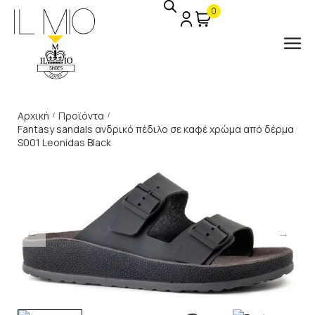
0
Αρχική
Προϊόντα
/
/
Fantasy sandals ανδρικό πέδιλο σε καφέ χρώμα από δέρμα
S001 Leonidas Black