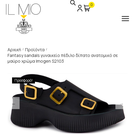
0
Αρχική
Προϊόντα
/
/
Fantasy sandals γυναικείο πέδιλο δίπατο ανατομικό σε
μαύρο χρώμα Imogen S2103
Προσφορά!