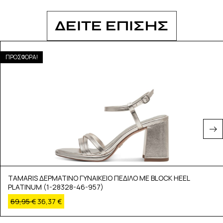
ΔΕΙΤΕ ΕΠΙΣΗΣ
ΠΡΟΣΦΟΡΑ!
TAMARIS ΔΕΡΜΑΤΙΝΟ ΓΥΝΑΙΚΕΙΟ ΠΕΔΙΛΟ ΜΕ BLOCK HEEL
PLATINUM (1-28328-46-957)
69,95
€
36,37
€