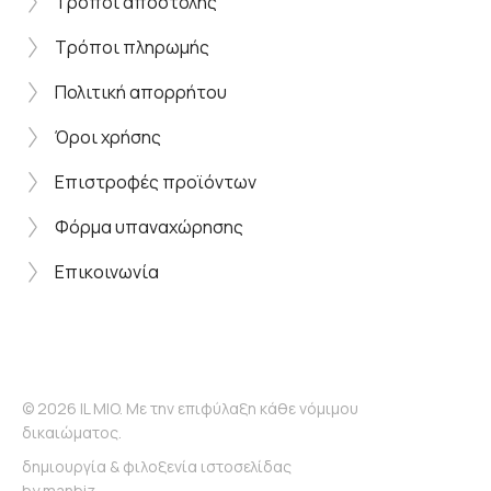
Τρόποι αποστολής
Τρόποι πληρωμής
Πολιτική απορρήτου
Όροι χρήσης
Επιστροφές προϊόντων
Φόρμα υπαναχώρησης
Επικοινωνία
© 2026 IL MIO. Με την επιφύλαξη κάθε νόμιμου
δικαιώματος.
δημιουργία & φιλοξενία ιστοσελίδας
by
manbiz