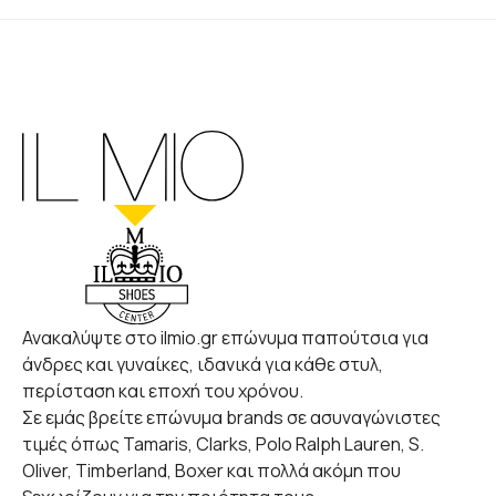
Ανακαλύψτε στο ilmio.gr επώνυμα παπούτσια για
άνδρες και γυναίκες, ιδανικά για κάθε στυλ,
περίσταση και εποχή του χρόνου.
Σε εμάς βρείτε επώνυμα brands σε ασυναγώνιστες
τιμές όπως Tamaris, Clarks, Polo Ralph Lauren, S.
Oliver, Timberland, Boxer και πολλά ακόμη που