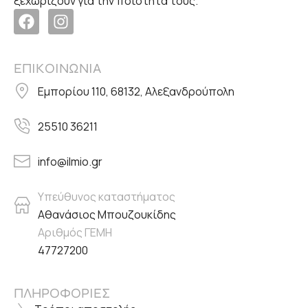
ξεχωρίζουν για την ποιότητα τους.
ΕΠΙΚΟΙΝΩΝΙΑ
Εμπορίου 110, 68132, Αλεξανδρούπολη
25510 36211
info@ilmio.gr
Υπεύθυνος καταστήματος
Αθανάσιος Μπουζουκίδης
Αριθμός ΓΕΜΗ
47727200
ΠΛΗΡΟΦΟΡΙΕΣ