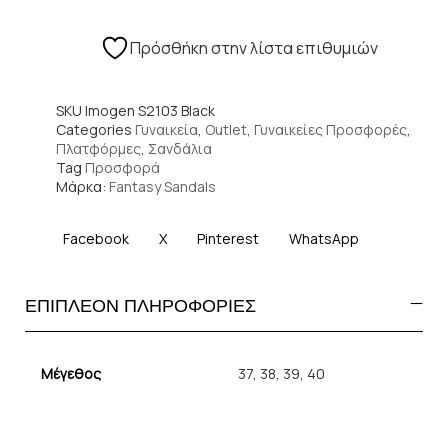
Πρόσθήκη στην λίστα επιθυμιών
SKU
Imogen S2103 Black
Categories
Γυναικεία
,
Outlet
,
Γυναικείες Προσφορές
,
Πλατφόρμες
,
Σανδάλια
Tag
Προσφορά
Μάρκα:
Fantasy Sandals
Facebook
X
Pinterest
WhatsApp
ΕΠΙΠΛΕΟΝ ΠΛΗΡΟΦΟΡΙΕΣ
Μέγεθος
37
,
38
,
39
,
40