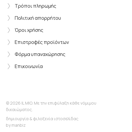
Τρόποι πληρωμής
Πολιτική απορρήτου
Όροι χρήσης
Επιστροφές προϊόντων
Φόρμα υπαναχώρησης
Επικοινωνία
© 2026 IL MIO. Με την επιφύλαξη κάθε νόμιμου
δικαιώματος.
δημιουργία & φιλοξενία ιστοσελίδας
by
manbiz