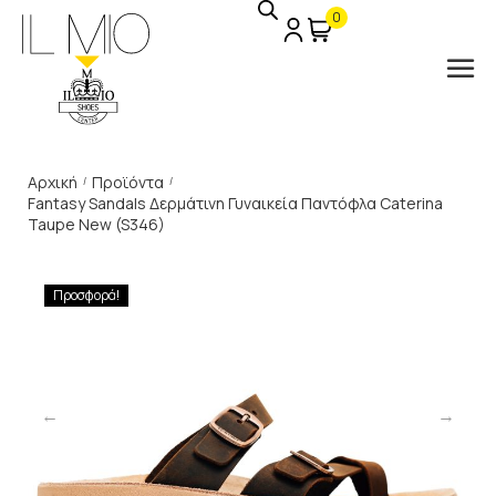
0
Αρχική
Προϊόντα
/
/
Fantasy Sandals Δερμάτινη Γυναικεία Παντόφλα Caterina
Taupe New (S346)
Προσφορά!