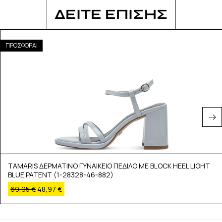
ΔΕΙΤΕ ΕΠΙΣΗΣ
ΠΡΟΣΦΟΡΑ!
TAMARIS ΔΕΡΜΑΤΙΝΟ ΓΥΝΑΙΚΕΙΟ ΠΕΔΙΛΟ ΜΕ BLOCK HEEL LIGHT
BLUE PATENT (1-28328-46-882)
69,95
€
48,97
€