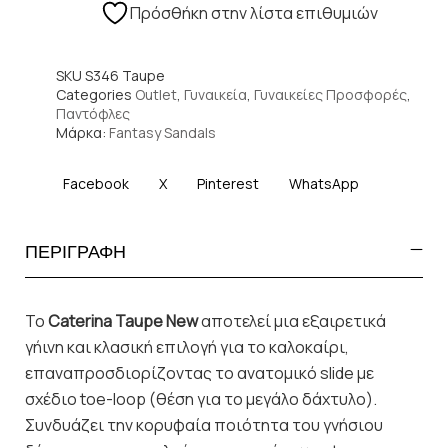
Πρόσθήκη στην λίστα επιθυμιών
SKU
S346 Taupe
Categories
Outlet
,
Γυναικεία
,
Γυναικείες Προσφορές
,
Παντόφλες
Μάρκα:
Fantasy Sandals
Facebook
X
Pinterest
WhatsApp
ΠΕΡΙΓΡΑΦΗ
Το
Caterina Taupe New
αποτελεί μια εξαιρετικά
γήινη και κλασική επιλογή για το καλοκαίρι,
επαναπροσδιορίζοντας το ανατομικό slide με
σχέδιο toe-loop (θέση για το μεγάλο δάχτυλο).
Συνδυάζει την κορυφαία ποιότητα του γνήσιου