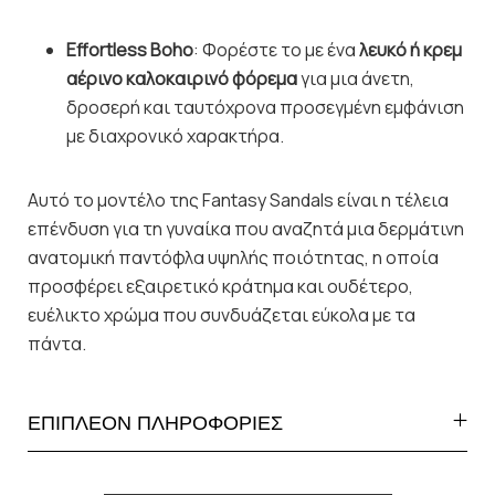
Effortless Boho
: Φορέστε το με ένα
λευκό ή κρεμ
αέρινο καλοκαιρινό φόρεμα
για μια άνετη,
δροσερή και ταυτόχρονα προσεγμένη εμφάνιση
με διαχρονικό χαρακτήρα.
Αυτό το μοντέλο της Fantasy Sandals είναι η τέλεια
επένδυση για τη γυναίκα που αναζητά μια δερμάτινη
ανατομική παντόφλα υψηλής ποιότητας, η οποία
προσφέρει εξαιρετικό κράτημα και ουδέτερο,
ευέλικτο χρώμα που συνδυάζεται εύκολα με τα
πάντα.
ΕΠΙΠΛΕΟΝ ΠΛΗΡΟΦΟΡΙΕΣ