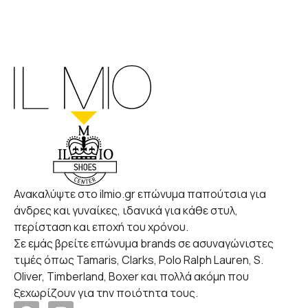
Ανακαλύψτε στο ilmio.gr επώνυμα παπούτσια για
άνδρες και γυναίκες, ιδανικά για κάθε στυλ,
περίσταση και εποχή του χρόνου.
Σε εμάς βρείτε επώνυμα brands σε ασυναγώνιστες
τιμές όπως Tamaris, Clarks, Polo Ralph Lauren, S.
Oliver, Timberland, Boxer και πολλά ακόμη που
ξεχωρίζουν για την ποιότητα τους.