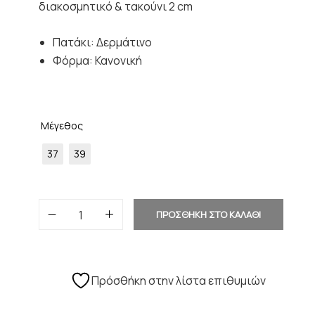
διακοσμητικό & τακούνι 2 cm
Πατάκι: Δερμάτινο
Φόρμα: Κανονική
Μέγεθος
37
39
ΠΡΟΣΘΗΚΗ ΣΤΟ ΚΑΛΑΘΙ
Πρόσθήκη στην λίστα επιθυμιών