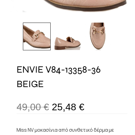
ENVIE V84-13358-36
BEIGE
49,00
€
25,48
€
Miss NV μοκασίνια από συνθετικό δέρμα με