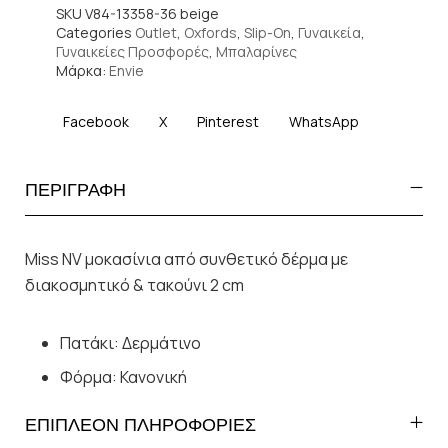
SKU
V84-13358-36 beige
Categories
Outlet
,
Oxfords
,
Slip-On
,
Γυναικεία
,
Γυναικείες Προσφορές
,
Μπαλαρίνες
Μάρκα:
Envie
Facebook
X
Pinterest
WhatsApp
ΠΕΡΙΓΡΑΦΗ
Miss NV μοκασίνια από συνθετικό δέρμα με
διακοσμητικό & τακούνι 2 cm
Πατάκι: Δερμάτινο
Φόρμα: Κανονική
ΕΠΙΠΛΕΟΝ ΠΛΗΡΟΦΟΡΙΕΣ