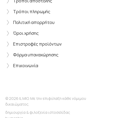
Τρόποι αποστολής
Τρόποι πληρωμής
Πολιτική απορρήτου
Όροι χρήσης
Επιστροφές προϊόντων
Φόρμα υπαναχώρησης
Επικοινωνία
© 2026 IL MIO. Με την επιφύλαξη κάθε νόμιμου
δικαιώματος.
δημιουργία & φιλοξενία ιστοσελίδας