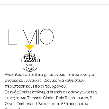
Ανακαλύψτε στο ilmio.gr επώνυμα παπούτσια για
άνδρες και γυναίκες, ιδανικά για κάθε στυλ,
περίσταση και εποχή του χρόνου.
Σε εμάς βρείτε επώνυμα brands σε ασυναγώνιστες
τιμές όπως Tamaris, Clarks, Polo Ralph Lauren, S.
Oliver, Timberland, Boxer και πολλά ακόμη που