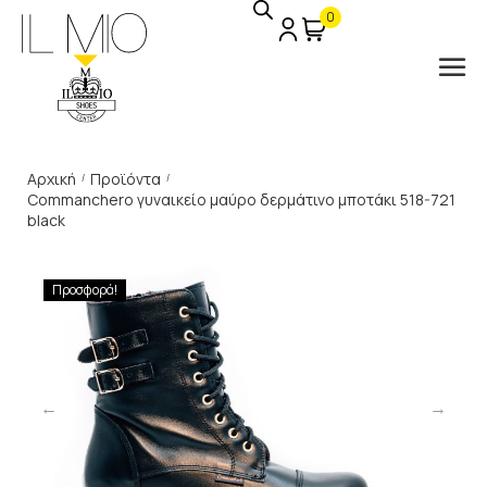
0
Αρχική
Προϊόντα
/
/
Commanchero γυναικείο μαύρο δερμάτινο μποτάκι 518-721
black
Προσφορά!