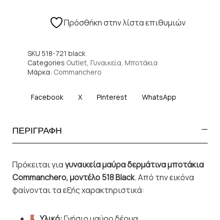
Πρόσθήκη στην λίστα επιθυμιών
SKU
518-721 black
Categories
Outlet
,
Γυναικεία
,
Μποτάκια
Μάρκα:
Commanchero
Facebook
X
Pinterest
WhatsApp
ΠΕΡΙΓΡΑΦΗ
Πρόκειται για
γυναικεία μαύρα δερμάτινα μποτάκια
Commanchero, μοντέλο 518 Black
. Από την εικόνα
φαίνονται τα εξής χαρακτηριστικά:
Υλικό:
Γνήσιο μαύρο δέρμα