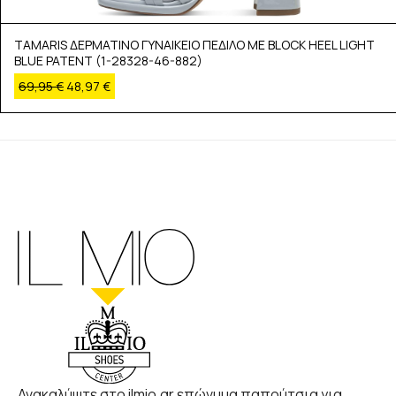
TAMARIS ΔΕΡΜΑΤΙΝΟ ΓΥΝΑΙΚΕΙΟ ΠΕΔΙΛΟ ΜΕ BLOCK HEEL LIGHT
BLUE PATENT (1-28328-46-882)
69,95
€
48,97
€
Ανακαλύψτε στο ilmio.gr επώνυμα παπούτσια για