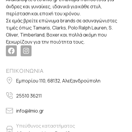
άνδρες και γυναίκες, ιδανικά για κάθε στυλ,
περίσταση και εποχή του χρόνου.
Σε εμάς βρείτε επώνυμα brands σε ασυναγώνιστες
τιμές όπως Tamaris, Clarks, Polo Ralph Lauren, S.
Oliver, Timberland, Boxer και πολλά ακόμη που
ξεχωρίζουν για την ποιότητα τους.
ΕΠΙΚΟΙΝΩΝΙΑ
Εμπορίου 110, 68132, Αλεξανδρούπολη
25510 36211
info@ilmio.gr
Υπεύθυνος καταστήματος