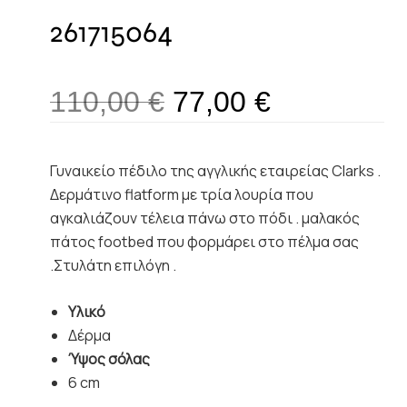
261715064
110,00
€
77,00
€
Γυναικείο πέδιλο της αγγλικής εταιρείας Clarks .
Δερμάτινο flatform με τρία λουρία που
αγκαλιάζουν τέλεια πάνω στο πόδι . μαλακός
πάτος footbed που φορμάρει στο πέλμα σας
.Στυλάτη επιλόγη .
Υλικό
Δέρμα
Ύψος σόλας
6 cm