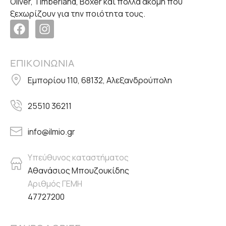
Oliver, Timberland, Boxer και πολλά ακόμη που
ξεχωρίζουν για την ποιότητα τους.
ΕΠΙΚΟΙΝΩΝΙΑ
Εμπορίου 110, 68132, Αλεξανδρούπολη
25510 36211
info@ilmio.gr
Υπεύθυνος καταστήματος
Αθανάσιος Μπουζουκίδης
Αριθμός ΓΕΜΗ
47727200