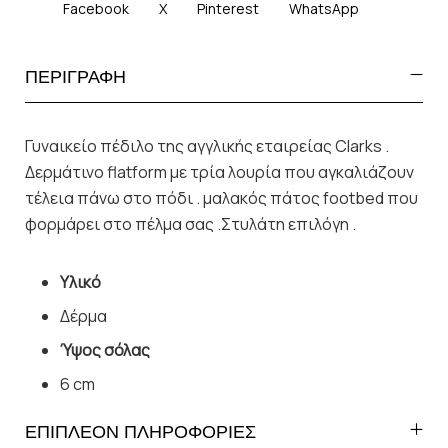
Facebook
X
Pinterest
WhatsApp
ΠΕΡΙΓΡΑΦΗ
Γυναικείο πέδιλο της αγγλικής εταιρείας Clarks .
Δερμάτινο flatform με τρία λουρία που αγκαλιάζουν
τέλεια πάνω στο πόδι . μαλακός πάτος footbed που
φορμάρει στο πέλμα σας .Στυλάτη επιλόγη .
Υλικό
Δέρμα
Ύψος σόλας
6 cm
ΕΠΙΠΛΕΟΝ ΠΛΗΡΟΦΟΡΙΕΣ