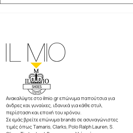
Ανακαλύψτε στο ilmio.gr επώνυμα παπούτσια για
άνδρες και γυναίκες, ιδανικά για κάθε στυλ,
περίσταση και εποχή του χρόνου.
Σε εμάς βρείτε επώνυμα brands σε ασυναγώνιστες
τιμές όπως Tamaris, Clarks, Polo Ralph Lauren, S.