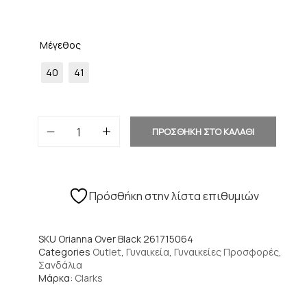
Μέγεθος
40
41
ΠΡΟΣΘΗΚΗ ΣΤΟ ΚΑΛΑΘΙ
Πρόσθήκη στην λίστα επιθυμιών
SKU
Orianna Over Black 261715064
Categories
Outlet
,
Γυναικεία
,
Γυναικείες Προσφορές
,
Σανδάλια
Μάρκα:
Clarks