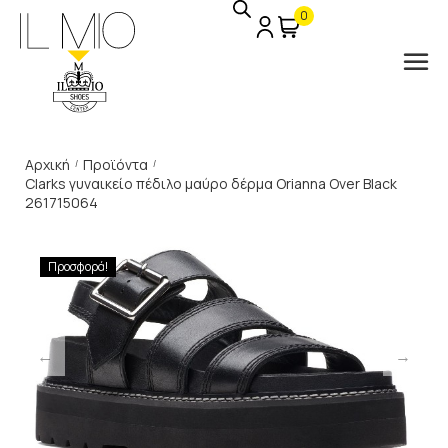
0
Αρχική
Προϊόντα
/
/
Clarks γυναικείο πέδιλο μαύρο δέρμα Orianna Over Black
261715064
Προσφορά!