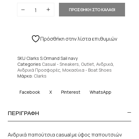
ΠΡΟΣΘΗΚΗ ΣΤΟ ΚΑΛΑΘΙ
Πρόσθήκη στην λίστα επιθυμιών
SKU
Clarks S.Ormand Sail navy
Categories
Casual - Sneakers
,
Outlet
,
Ανδρικά
,
Ανδρικά Προσφορές
,
Μοκασίνια - Boat Shoes
Μάρκα:
Clarks
Facebook
X
Pinterest
WhatsApp
ΠΕΡΙΓΡΑΦΗ
Ανδρικά παπούτσια casual με ύφος παπουτσιών