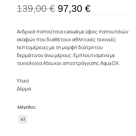
139,00
€
97,30
€
Ανδρικά παπούτσια casual με ύφος παπουτσιών
σκαφών που διαθέτουν αθλητικές τεχνικές
λεπτομέρειες με τη μορφή διάτρητου
δερμάτινου άνω μέρους. Εμπλουτισμένα με
τεχνολογία Atsu και αποστράγγισης Aqua DX.
Υλικό
Δέρμα
Μέγεθος
41