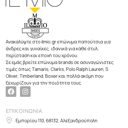
Ανακαλύψτε στο ilmio.gr επώνυμα παπούτσια για
άνδρες και γυναίκες, ιδανικά για κάθε στυλ,
περίσταση και εποχή του χρόνου.
Σε εμάς βρείτε επώνυμα brands σε ασυναγώνιστες
τιμές όπως Tamaris, Clarks, Polo Ralph Lauren, S.
Oliver, Timberland, Boxer και πολλά ακόμη που
ξεχωρίζουν για την ποιότητα τους.
ΕΠΙΚΟΙΝΩΝΙΑ
Εμπορίου 110, 68132, Αλεξανδρούπολη