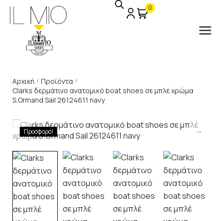
0
Αρχική
Προϊόντα
/
/
Clarks δερμάτινο ανατομικό boat shoes σε μπλέ χρώμα
S.Ormand Sail 26124611 navy
Προσφορά!