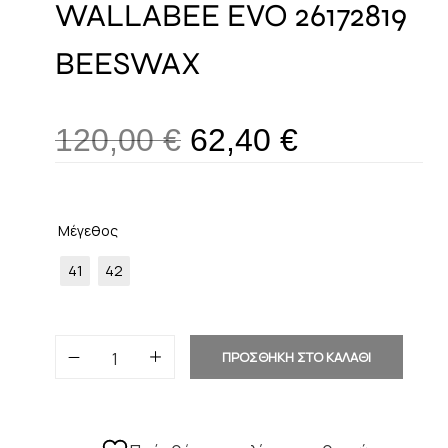
WALLABEE EVO 26172819
BEESWAX
120,00
€
62,40
€
Μέγεθος
41
42
ΠΡΟΣΘΗΚΗ ΣΤΟ ΚΑΛΑΘΙ