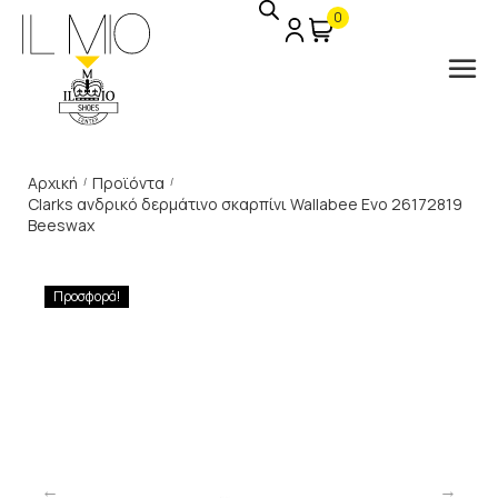
0
Αρχική
Προϊόντα
/
/
Clarks ανδρικό δερμάτινο σκαρπίνι Wallabee Evo 26172819
Beeswax
Προσφορά!