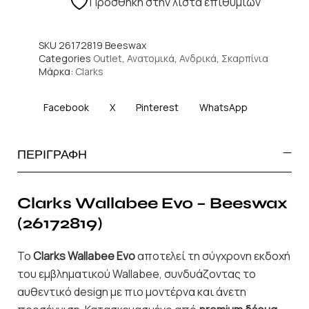
Πρόσθήκη στην λίστα επιθυμιών
SKU
26172819 Beeswax
Categories
Outlet
,
Ανατομικά
,
Ανδρικά
,
Σκαρπίνια
Μάρκα:
Clarks
Facebook
X
Pinterest
WhatsApp
ΠΕΡΙΓΡΑΦΗ
Clarks Wallabee Evo – Beeswax
(26172819)
Το
Clarks Wallabee Evo
αποτελεί τη σύγχρονη εκδοχή
του εμβληματικού Wallabee, συνδυάζοντας το
αυθεντικό design με πιο μοντέρνα και άνετη