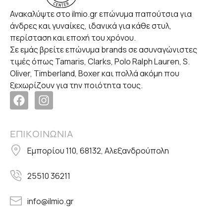
Ανακαλύψτε στο ilmio.gr επώνυμα παπούτσια για
άνδρες και γυναίκες, ιδανικά για κάθε στυλ,
περίσταση και εποχή του χρόνου.
Σε εμάς βρείτε επώνυμα brands σε ασυναγώνιστες
τιμές όπως Tamaris, Clarks, Polo Ralph Lauren, S.
Oliver, Timberland, Boxer και πολλά ακόμη που
ξεχωρίζουν για την ποιότητα τους.
ΕΠΙΚΟΙΝΩΝΙΑ
Εμπορίου 110, 68132, Αλεξανδρούπολη
25510 36211
info@ilmio.gr