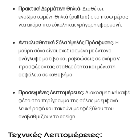
Πρακτική Δερμάτινη Θηλιά:
Διαθέτει
ενσωματωμένη θηλιά (pull tab) στο πίσω μέρος
για ακόμα πιο εύκολη και γρήγορη εφαρμογή.
Αντιολισθητική Σόλα Υψηλής Πρόσφυσης:
Η
μαύρη σόλα είναι σχεδιασμένη με έντονο
ανάγλυφο μοτίβο και ραβδώσεις σε σχήμα V,
προσφέροντας σταθερότητα και μέγιστη
ασφάλεια σε κάθε βήμα.
Προσεγμένες Λεπτομέρειες:
Διακοσμητική καφέ
φέτα στο περίγραμμα της σόλας με εμφανή
λευκή ραφή και τακούνι με εφέ ξύλου που
αναβαθμίζουν το design.
Τεχνικές Λεπτομέρειες: