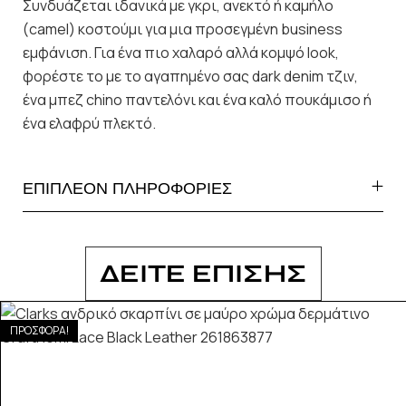
Συνδυάζεται ιδανικά με γκρι, ανεκτό ή καμήλο
(camel) κοστούμι για μια προσεγμένη business
εμφάνιση. Για ένα πιο χαλαρό αλλά κομψό look,
φορέστε το με το αγαπημένο σας dark denim τζιν,
ένα μπεζ chino παντελόνι και ένα καλό πουκάμισο ή
ένα ελαφρύ πλεκτό.
ΕΠΙΠΛΕΟΝ ΠΛΗΡΟΦΟΡΙΕΣ
ΔΕΙΤΕ ΕΠΙΣΗΣ
ΠΡΟΣΦΟΡΑ!