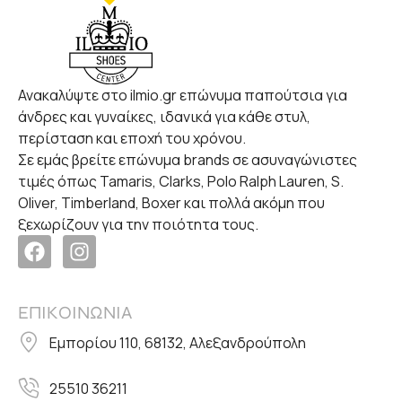
Ανακαλύψτε στο ilmio.gr επώνυμα παπούτσια για
άνδρες και γυναίκες, ιδανικά για κάθε στυλ,
περίσταση και εποχή του χρόνου.
Σε εμάς βρείτε επώνυμα brands σε ασυναγώνιστες
τιμές όπως Tamaris, Clarks, Polo Ralph Lauren, S.
Oliver, Timberland, Boxer και πολλά ακόμη που
ξεχωρίζουν για την ποιότητα τους.
ΕΠΙΚΟΙΝΩΝΙΑ
Εμπορίου 110, 68132, Αλεξανδρούπολη
25510 36211