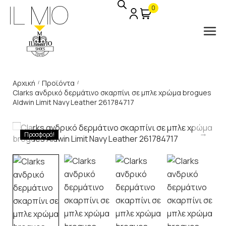
0
Αρχική
Προϊόντα
/
/
Clarks ανδρικό δερμάτινο σκαρπίνι σε μπλε χρώμα brogues
Aldwin Limit Navy Leather 261784717
Προσφορά!