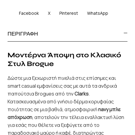
Facebook
X
Pinterest
WhatsApp
ΠΕΡΙΓΡΑΦΗ
Μοντέρνα Άποψη στο Κλασικό
Στυλ Brogue
Δώστε μια ξεχωριστή πινελιά στις επίσημες και
smart casual εμφανίσεις σας με αυτά τα ανδρικά
παπούτσια Brogues από την
Clarks
.
Κατασκευασμένα από γνήσιο δέρμα κορυφαίας
ποιότητας σε μια βαθιά, ατμοσφαιρική
navy μπλε
απόχρωση
, αποτελούν την τέλεια εναλλακτική λύση
για εσάς που θέλετε να ξεφύγετε από το
παραδοσιακό μαύρο ή καφέ, διατηρώντας