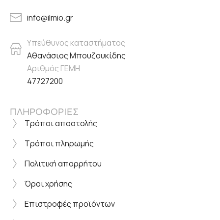
info@ilmio.gr
Υπεύθυνος καταστήματος
Αθανάσιος Μπουζουκίδης
Αριθμός ΓΕΜΗ
47727200
ΠΛΗΡΟΦΟΡΙΕΣ
Τρόποι αποστολής
Τρόποι πληρωμής
Πολιτική απορρήτου
Όροι χρήσης
Επιστροφές προϊόντων