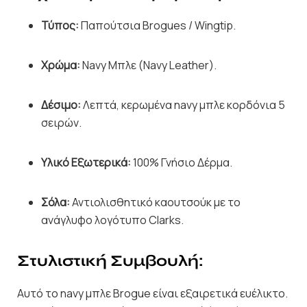
Τύπος:
Παπούτσια Brogues / Wingtip.
Χρώμα:
Navy Μπλε (Navy Leather).
Δέσιμο:
Λεπτά, κερωμένα navy μπλε κορδόνια 5
σειρών.
Υλικό Εξωτερικά:
100% Γνήσιο Δέρμα.
Σόλα:
Αντιολισθητικό καουτσούκ με το
ανάγλυφο λογότυπο Clarks.
Στυλιστική Συμβουλή:
Αυτό το navy μπλε Brogue είναι εξαιρετικά ευέλικτο.