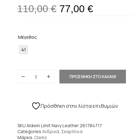
110,00
€
77,00
€
Μέγεθος
41
ΠΡΟΣΘΗΚΗ ΣΤΟ ΚΑΛΑΘΙ
Πρόσθήκη στην λίστα επιθυμιών
SKU
Aldwin Limit Navy Leather 261784717
Categories
Ανδρικά
,
Σκαρπίνια
Μάρκα:
Clarks