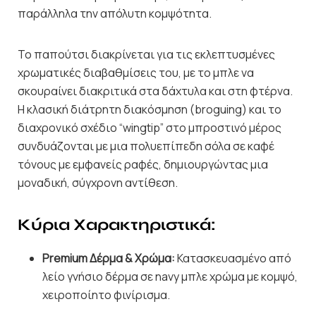
παράλληλα την απόλυτη κομψότητα.
Το παπούτσι διακρίνεται για τις εκλεπτυσμένες
χρωματικές διαβαθμίσεις του, με το μπλε να
σκουραίνει διακριτικά στα δάχτυλα και στη φτέρνα.
Η κλασική διάτρητη διακόσμηση (broguing) και το
διαχρονικό σχέδιο “wingtip” στο μπροστινό μέρος
συνδυάζονται με μια πολυεπίπεδη σόλα σε καφέ
τόνους με εμφανείς ραφές, δημιουργώντας μια
μοναδική, σύγχρονη αντίθεση.
Κύρια Χαρακτηριστικά:
Premium Δέρμα & Χρώμα:
Κατασκευασμένο από
λείο γνήσιο δέρμα σε navy μπλε χρώμα με κομψό,
χειροποίητο φινίρισμα.