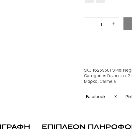
SKU
16239301 S.Piel Neg
Categories
Γυναικεία
,
Σ
Μάρκα:
Carmela
Facebook
X
Pin
ΙΓΡΑΦΗ
ΕΠΙΠΛΕΟΝ ΠΛΗΡΟΦΟ