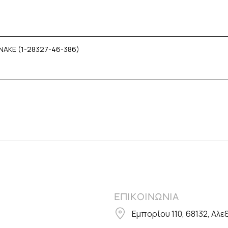
NAKE (1-28327-46-386)
ΕΠΙΚΟΙΝΩΝΙΑ
Εμπορίου 110, 68132, Αλ