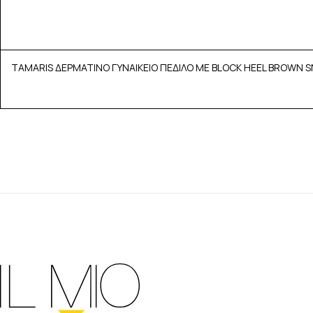
TAMARIS ΔΕΡΜΑΤΙΝΟ ΓΥΝΑΙΚΕΙΟ ΠΕΔΙΛΟ ΜΕ BLOCK HEEL BROWN S