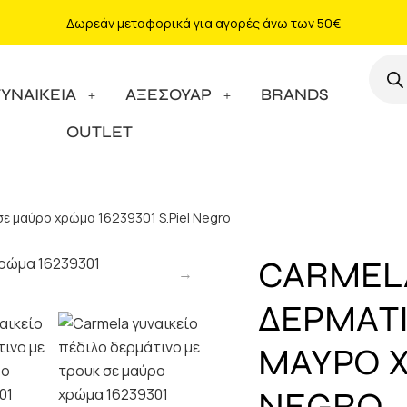
Δωρεάν μεταφορικά για αγορές άνω των 50€
ΓΥΝΑΙΚΕΙΑ
ΑΞΕΣΟΥΑΡ
BRANDS
OUTLET
σε μαύρο χρώμα 16239301 S.Piel Negro
CARMELA
ΔΕΡΜΑΤΙ
ΜΑΥΡΟ Χ
NEGRO