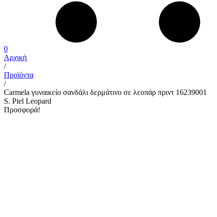
0
Αρχική
/
Προϊόντα
/
Carmela γυναικείο σανδάλι δερμάτινο σε λεοπάρ πριντ 16239001
S. Piel Leopard
Προσφορά!