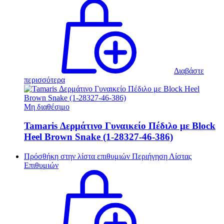
Διαβάστε
περισσότερα
Μη διαθέσιμο
Tamaris Δερμάτινο Γυναικείο Πέδιλο με Block
Heel Brown Snake (1-28327-46-386)
Πρόσθήκη στην λίστα επιθυμιών
Περιήγηση Λίστας
Επιθυμιών