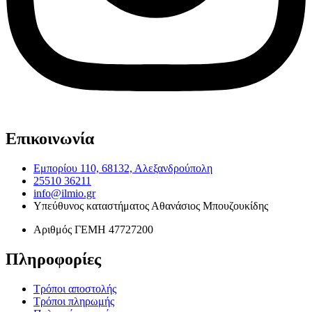
Επικοινωνία
Εμπορίου 110, 68132, Αλεξανδρούπολη
25510 36211
info@ilmio.gr
Υπεύθυνος καταστήματος
Αθανάσιος Μπουζουκίδης
Αριθμός ΓΕΜΗ
47727200
Πληροφορίες
Τρόποι αποστολής
Τρόποι πληρωμής