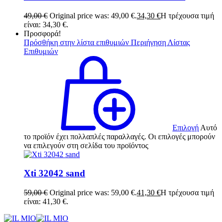
49,00
€
Original price was: 49,00 €.
34,30
€
Η τρέχουσα τιμή
είναι: 34,30 €.
Προσφορά!
Πρόσθήκη στην λίστα επιθυμιών
Περιήγηση Λίστας
Επιθυμιών
Επιλογή
Αυτό
το προϊόν έχει πολλαπλές παραλλαγές. Οι επιλογές μπορούν
να επιλεγούν στη σελίδα του προϊόντος
Xti 32042 sand
59,00
€
Original price was: 59,00 €.
41,30
€
Η τρέχουσα τιμή
είναι: 41,30 €.