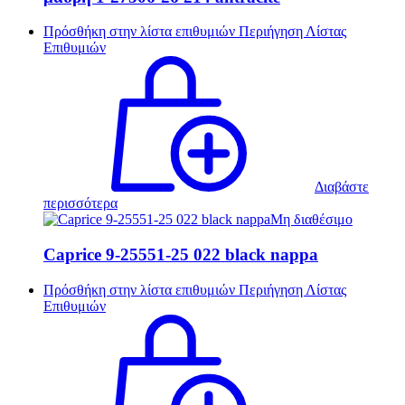
Πρόσθήκη στην λίστα επιθυμιών
Περιήγηση Λίστας
Επιθυμιών
Διαβάστε
περισσότερα
Μη διαθέσιμο
Caprice 9-25551-25 022 black nappa
Πρόσθήκη στην λίστα επιθυμιών
Περιήγηση Λίστας
Επιθυμιών