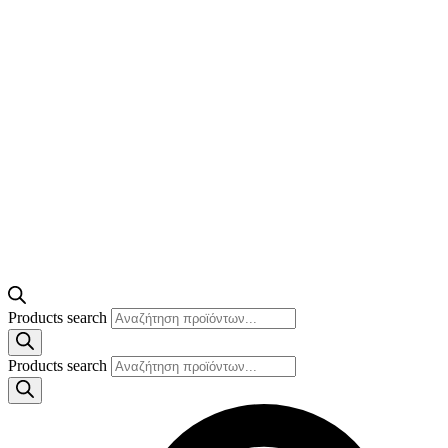
Products search
Products search