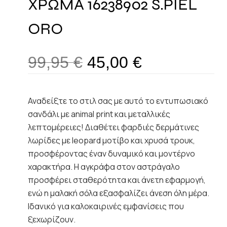
ΧΡΩΜΑ 16238902 S.PIEL
ORO
99,95
€
45,00
€
Αναδείξτε το στιλ σας με αυτό το εντυπωσιακό
σανδάλι με animal print και μεταλλικές
λεπτομέρειες! Διαθέτει φαρδιές δερμάτινες
λωρίδες με leopard μοτίβο και χρυσά τρουκ,
προσφέροντας έναν δυναμικό και μοντέρνο
χαρακτήρα. Η αγκράφα στον αστράγαλο
προσφέρει σταθερότητα και άνετη εφαρμογή,
ενώ η μαλακή σόλα εξασφαλίζει άνεση όλη μέρα.
Ιδανικό για καλοκαιρινές εμφανίσεις που
ξεχωρίζουν.