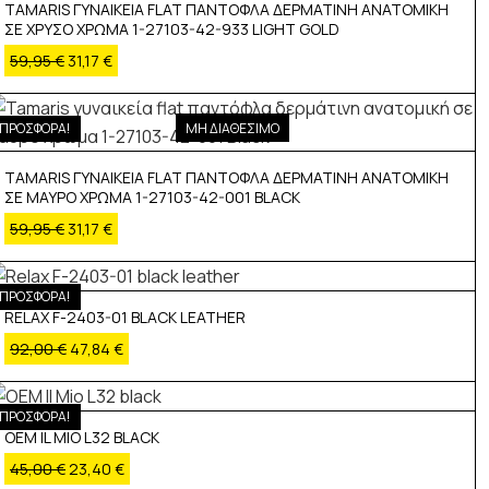
TAMARIS ΓΥΝΑΙΚΕΙΑ FLAT ΠΑΝΤΟΦΛΑ ΔΕΡΜΑΤΙΝΗ ΑΝΑΤΟΜΙΚΗ
ΣΕ ΧΡΥΣΟ ΧΡΩΜΑ 1-27103-42-933 LIGHT GOLD
59,95
€
31,17
€
ΠΡΟΣΦΟΡΑ!
ΜΗ ΔΙΑΘΕΣΙΜΟ
TAMARIS ΓΥΝΑΙΚΕΙΑ FLAT ΠΑΝΤΟΦΛΑ ΔΕΡΜΑΤΙΝΗ ΑΝΑΤΟΜΙΚΗ
ΣΕ ΜΑΥΡΟ ΧΡΩΜΑ 1-27103-42-001 BLACK
59,95
€
31,17
€
ΠΡΟΣΦΟΡΑ!
RELAX F-2403-01 BLACK LEATHER
92,00
€
47,84
€
ΠΡΟΣΦΟΡΑ!
OEM IL MIO L32 BLACK
45,00
€
23,40
€