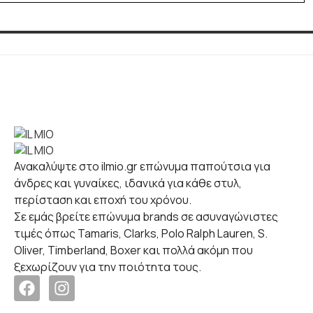
Ανακαλύψτε στο ilmio.gr επώνυμα παπούτσια για
άνδρες και γυναίκες, ιδανικά για κάθε στυλ,
περίσταση και εποχή του χρόνου.
Σε εμάς βρείτε επώνυμα brands σε ασυναγώνιστες
τιμές όπως Tamaris, Clarks, Polo Ralph Lauren, S.
Oliver, Timberland, Boxer και πολλά ακόμη που
ξεχωρίζουν για την ποιότητα τους.