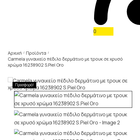
0
Αρχική
Προϊόντα
/
/
Carmela γυναικείο πέδιλο δερμάτινο με τρουκ σε χρυσό
χρώμα 16238902 S.Piel Oro
Προσφορά!
Previous
Next