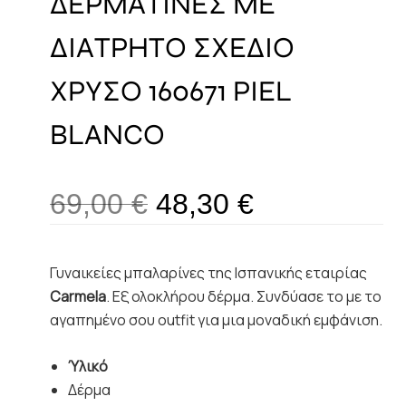
ΔΕΡΜΑΤΙΝΕΣ ΜΕ
ΔΙΑΤΡΗΤΟ ΣΧΕΔΙΟ
ΧΡΥΣΟ 160671 PIEL
BLANCO
69,00
€
48,30
€
Γυναικείες μπαλαρίνες της Ισπανικής εταιρίας
Carmela
. Εξ ολοκλήρου δέρμα. Συνδύασε το με το
αγαπημένο σου outfit για μια μοναδική εμφάνιση.
Ύλικό
Δέρμα