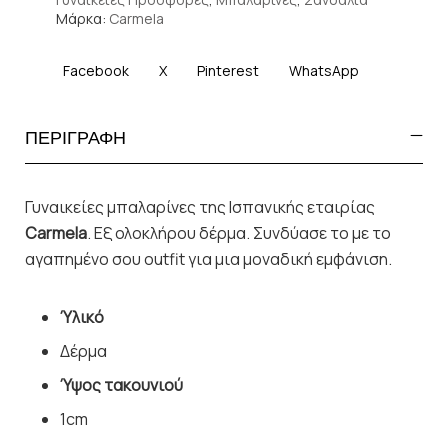
Μάρκα:
Carmela
Facebook
X
Pinterest
WhatsApp
ΠΕΡΙΓΡΑΦΗ
Γυναικείες μπαλαρίνες της Ισπανικής εταιρίας
Carmela
. Εξ ολοκλήρου δέρμα. Συνδύασε το με το
αγαπημένο σου outfit για μια μοναδική εμφάνιση.
Ύλικό
Δέρμα
Ύψος τακουνιού
1cm