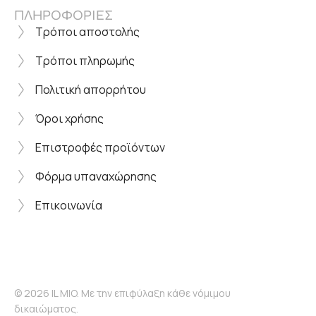
ΠΛΗΡΟΦΟΡΙΕΣ
Τρόποι αποστολής
Τρόποι πληρωμής
Πολιτική απορρήτου
Όροι χρήσης
Επιστροφές προϊόντων
Φόρμα υπαναχώρησης
Επικοινωνία
© 2026 IL MIO. Με την επιφύλαξη κάθε νόμιμου
δικαιώματος.