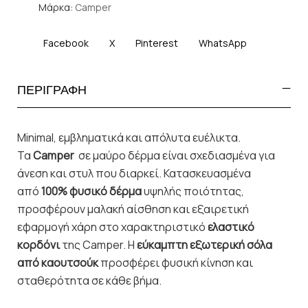
Μάρκα:
Camper
Facebook
X
Pinterest
WhatsApp
ΠΕΡΙΓΡΑΦΗ
Minimal, εμβληματικά και απόλυτα ευέλικτα.
Τα
Camper
σε μαύρο δέρμα είναι σχεδιασμένα για
άνεση και στυλ που διαρκεί. Κατασκευασμένα
από
100% φυσικό δέρμα
υψηλής ποιότητας,
προσφέρουν μαλακή αίσθηση και εξαιρετική
εφαρμογή χάρη στο χαρακτηριστικό
ελαστικό
κορδόνι
της Camper. Η
εύκαμπτη εξωτερική σόλα
από καουτσούκ
προσφέρει φυσική κίνηση και
σταθερότητα σε κάθε βήμα.