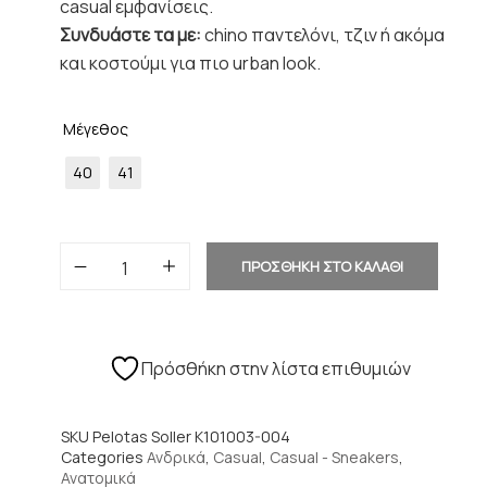
casual εμφανίσεις.
Συνδυάστε τα με:
chino παντελόνι, τζιν ή ακόμα
και κοστούμι για πιο urban look.
Μέγεθος
40
41
ΠΡΟΣΘΗΚΗ ΣΤΟ ΚΑΛΑΘΙ
Πρόσθήκη στην λίστα επιθυμιών
SKU
Pelotas Soller K101003-004
Categories
Ανδρικά
,
Casual
,
Casual - Sneakers
,
Ανατομικά