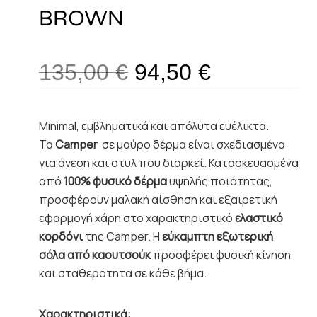
BROWN
135,00
€
94,50
€
Minimal, εμβληματικά και απόλυτα ευέλικτα.
Τα
Camper
σε μαύρο δέρμα είναι σχεδιασμένα
για άνεση και στυλ που διαρκεί. Κατασκευασμένα
από
100% φυσικό δέρμα
υψηλής ποιότητας,
προσφέρουν μαλακή αίσθηση και εξαιρετική
εφαρμογή χάρη στο χαρακτηριστικό
ελαστικό
κορδόνι
της Camper. Η
εύκαμπτη εξωτερική
σόλα από καουτσούκ
προσφέρει φυσική κίνηση
και σταθερότητα σε κάθε βήμα.
Χαρακτηριστικά: