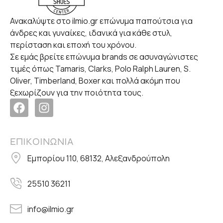
Ανακαλύψτε στο ilmio.gr επώνυμα παπούτσια για
άνδρες και γυναίκες, ιδανικά για κάθε στυλ,
περίσταση και εποχή του χρόνου.
Σε εμάς βρείτε επώνυμα brands σε ασυναγώνιστες
τιμές όπως Tamaris, Clarks, Polo Ralph Lauren, S.
Oliver, Timberland, Boxer και πολλά ακόμη που
ξεχωρίζουν για την ποιότητα τους.
ΕΠΙΚΟΙΝΩΝΙΑ
Εμπορίου 110, 68132, Αλεξανδρούπολη
25510 36211
info@ilmio.gr