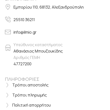
Εμπορίου 110, 68132, Αλεξανδρούπολη
25510 36211
info@ilmio.gr
Υπεύθυνος καταστήματος
Αθανάσιος Μπουζουκίδης
Αριθμός ΓΕΜΗ
47727200
ΠΛΗΡΟΦΟΡΙΕΣ
Τρόποι αποστολής
Τρόποι πληρωμής
Πολιτική απορρήτου