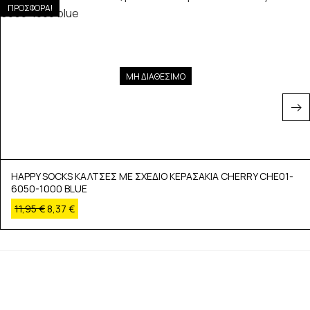
ΠΡΟΣΦΟΡΑ!
ΜΗ ΔΙΑΘΕΣΙΜΟ
HAPPY SOCKS ΚΑΛΤΣΕΣ ΜΕ ΣΧΕΔΙΟ ΚΕΡΑΣΑΚΙΑ CHERRY CHE01-
6050-1000 BLUE
11,95
€
8,37
€