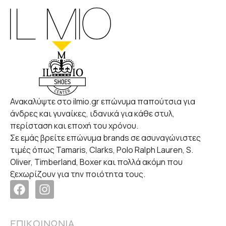
Ανακαλύψτε στο ilmio.gr επώνυμα παπούτσια για
άνδρες και γυναίκες, ιδανικά για κάθε στυλ,
περίσταση και εποχή του χρόνου.
Σε εμάς βρείτε επώνυμα brands σε ασυναγώνιστες
τιμές όπως Tamaris, Clarks, Polo Ralph Lauren, S.
Oliver, Timberland, Boxer και πολλά ακόμη που
ξεχωρίζουν για την ποιότητα τους.
ΕΠΙΚΟΙΝΩΝΙΑ