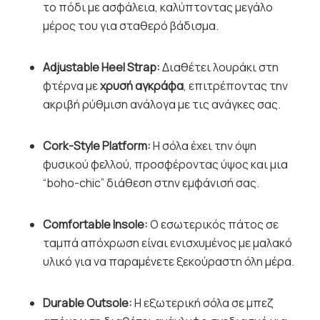
το πόδι με ασφάλεια, καλύπτοντας μεγάλο
μέρος του για σταθερό βάδισμα.
Adjustable Heel Strap:
Διαθέτει λουράκι στη
φτέρνα με
χρυσή αγκράφα
, επιτρέποντας την
ακριβή ρύθμιση ανάλογα με τις ανάγκες σας.
Cork-Style Platform:
Η σόλα έχει την όψη
φυσικού φελλού, προσφέροντας ύψος και μια
“boho-chic” διάθεση στην εμφάνισή σας.
Comfortable Insole:
Ο εσωτερικός πάτος σε
ταμπά απόχρωση είναι ενισχυμένος με μαλακό
υλικό για να παραμένετε ξεκούραστη όλη μέρα.
Durable Outsole:
Η εξωτερική σόλα σε μπεζ