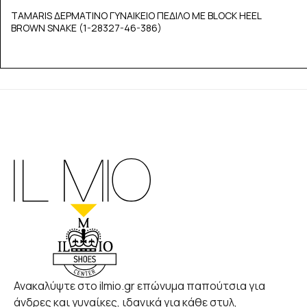
TAMARIS ΔΕΡΜΑΤΙΝΟ ΓΥΝΑΙΚΕΙΟ ΠΕΔΙΛΟ ΜΕ BLOCK HEEL
BROWN SNAKE (1-28327-46-386)
Ανακαλύψτε στο ilmio.gr επώνυμα παπούτσια για
άνδρες και γυναίκες, ιδανικά για κάθε στυλ,