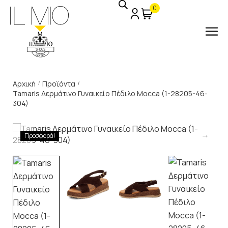
0
Αρχική
Προϊόντα
/
/
Tamaris Δερμάτινο Γυναικείο Πέδιλο Mocca (1-28205-46-
304)
Προσφορά!