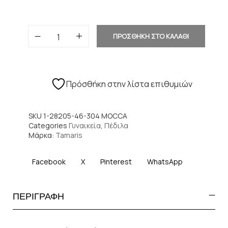
ΠΡΟΣΘΗΚΗ ΣΤΟ ΚΑΛΑΘΙ
Πρόσθήκη στην λίστα επιθυμιών
SKU
1-28205-46-304 MOCCA
Categories
Γυναικεία
,
Πέδιλα
Μάρκα:
Tamaris
Facebook
X
Pinterest
WhatsApp
ΠΕΡΙΓΡΑΦΗ