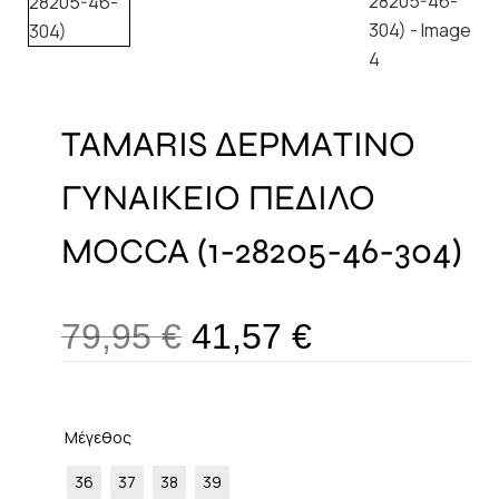
TAMARIS ΔΕΡΜΑΤΙΝΟ
ΓΥΝΑΙΚΕΙΟ ΠΕΔΙΛΟ
MOCCA (1-28205-46-304)
79,95
€
41,57
€
Μέγεθος
36
37
38
39