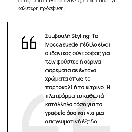
απόχρωση διαθέτει ανάγλυφο σχεδιασμό για
καλύτερη πρόσφυση.
Συμβουλή Styling
: Το
Mocca suede πέδιλο
είναι
ο ιδανικός σύντροφος για
τζιν φούστες ή αέρινα
φορέματα σε έντονα
χρώματα όπως το
πορτοκαλί ή το κίτρινο. Η
πλατφόρμα το καθιστά
κατάλληλο τόσο για το
γραφείο όσο και για μια
απογευματινή έξοδο.