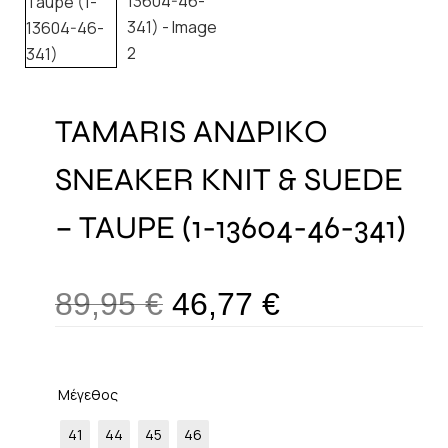
TAMARIS ΑΝΔΡΙΚΟ
SNEAKER KNIT & SUEDE
– TAUPE (1-13604-46-341)
89,95
€
46,77
€
Μέγεθος
41
44
45
46