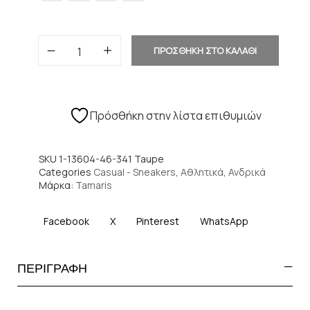
ΠΡΟΣΘΗΚΗ ΣΤΟ ΚΑΛΑΘΙ
Πρόσθήκη στην λίστα επιθυμιών
SKU
1-13604-46-341 Taupe
Categories
Casual - Sneakers
,
Αθλητικά
,
Ανδρικά
Μάρκα:
Tamaris
Facebook
X
Pinterest
WhatsApp
ΠΕΡΙΓΡΑΦΗ