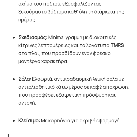
σχήμα του ποδιού, εξασφαλίζοντας
ξεκούραστο βάδισμα καθ’ όλη τη διάρκεια της
ημέρας.
Σχεδιασμός:
Minimal γραμμή με διακριτικές
κίτρινες λεπτομέρειες και το λογότυπο
TMRS
στο πλάι, που προσδίδουν έναν φρέσκο,
μοντέρνο χαρακτήρα.
Σόλα:
Ελαφριά, αντικραδασμική λευκή σόλα με
αντιολισθητικό κάτω μέρος σε καφέ απόχρωση,
που προσφέρει εξαιρετική πρόσφυση και
αντοχή.
Κλείσιμο:
Με κορδόνια για ακριβή εφαρμογή.