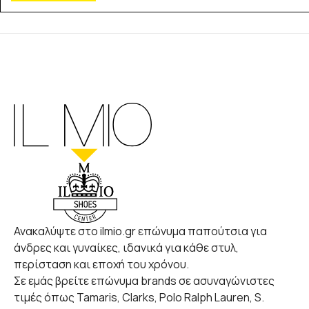
Ανακαλύψτε στο ilmio.gr επώνυμα παπούτσια για
άνδρες και γυναίκες, ιδανικά για κάθε στυλ,
περίσταση και εποχή του χρόνου.
Σε εμάς βρείτε επώνυμα brands σε ασυναγώνιστες
τιμές όπως Tamaris, Clarks, Polo Ralph Lauren, S.