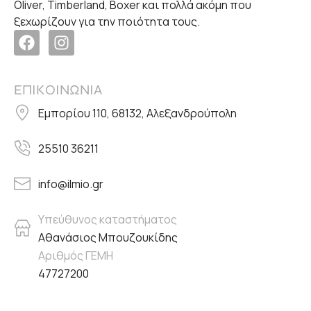
Oliver, Timberland, Boxer και πολλά ακόμη που
ξεχωρίζουν για την ποιότητα τους.
ΕΠΙΚΟΙΝΩΝΙΑ
Εμπορίου 110, 68132, Αλεξανδρούπολη
25510 36211
info@ilmio.gr
Υπεύθυνος καταστήματος
Αθανάσιος Μπουζουκίδης
Αριθμός ΓΕΜΗ
47727200