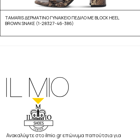
TAMARIS ΔΕΡΜΑΤΙΝΟ ΓΥΝΑΙΚΕΙΟ ΠΕΔΙΛΟ ΜΕ BLOCK HEEL
BROWN SNAKE (1-28327-46-386)
Ανακαλύψτε στο ilmio.gr επώνυμα παπούτσια για