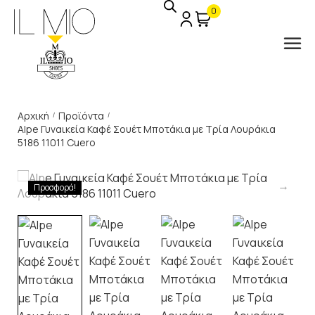
0
Αρχική
Προϊόντα
/
/
Alpe Γυναικεία Καφέ Σουέτ Μποτάκια με Τρία Λουράκια
5186 11011 Cuero
Προσφορά!