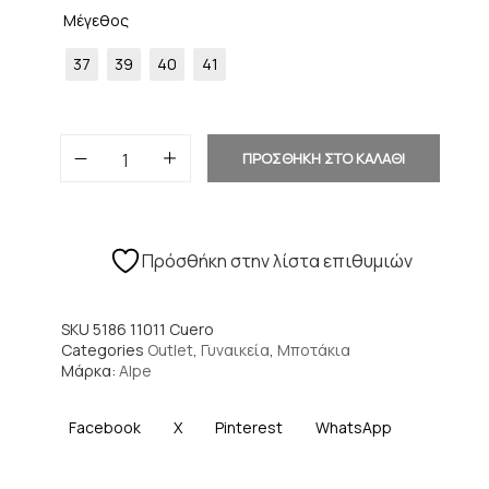
Μέγεθος
37
39
40
41
ΠΡΟΣΘΗΚΗ ΣΤΟ ΚΑΛΑΘΙ
Πρόσθήκη στην λίστα επιθυμιών
SKU
5186 11011 Cuero
Categories
Outlet
,
Γυναικεία
,
Μποτάκια
Μάρκα:
Alpe
Facebook
X
Pinterest
WhatsApp