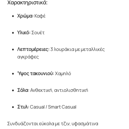
Χαρακτηριστικά:
Χρώμα:
Καφέ
Υλικό:
Σουέτ
Λεπτομέρειες:
3 λουράκια με μεταλλικές
αγκράφες
Ύψος τακουνιού:
Χαμηλό
Σόλα:
Ανθεκτική, αντιολισθητική
Στυλ:
Casual / Smart Casual
Συνδυάζονται εύκολα με τζιν, υφασμάτινα