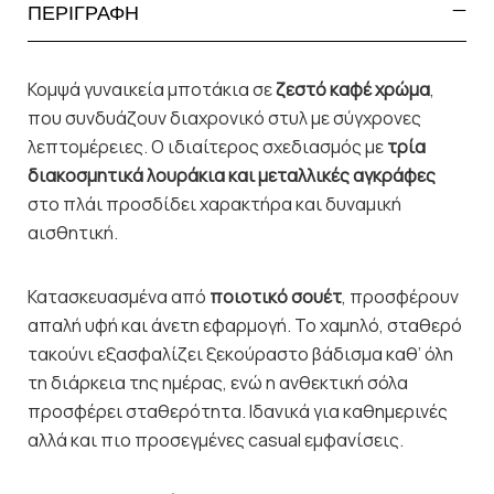
ΠΕΡΙΓΡΑΦΗ
Κομψά γυναικεία μποτάκια σε
ζεστό καφέ χρώμα
,
που συνδυάζουν διαχρονικό στυλ με σύγχρονες
λεπτομέρειες. Ο ιδιαίτερος σχεδιασμός με
τρία
διακοσμητικά λουράκια και μεταλλικές αγκράφες
στο πλάι προσδίδει χαρακτήρα και δυναμική
αισθητική.
Κατασκευασμένα από
ποιοτικό σουέτ
, προσφέρουν
απαλή υφή και άνετη εφαρμογή. Το χαμηλό, σταθερό
τακούνι εξασφαλίζει ξεκούραστο βάδισμα καθ’ όλη
τη διάρκεια της ημέρας, ενώ η ανθεκτική σόλα
προσφέρει σταθερότητα. Ιδανικά για καθημερινές
αλλά και πιο προσεγμένες casual εμφανίσεις.