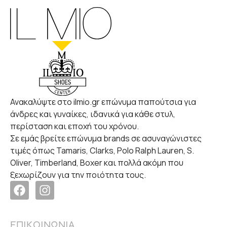
Ανακαλύψτε στο ilmio.gr επώνυμα παπούτσια για
άνδρες και γυναίκες, ιδανικά για κάθε στυλ,
περίσταση και εποχή του χρόνου.
Σε εμάς βρείτε επώνυμα brands σε ασυναγώνιστες
τιμές όπως Tamaris, Clarks, Polo Ralph Lauren, S.
Oliver, Timberland, Boxer και πολλά ακόμη που
ξεχωρίζουν για την ποιότητα τους.
ΕΠΙΚΟΙΝΩΝΙΑ