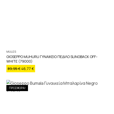
MULES
GIOSEPPO MUHURU ΓΥΝΑΙΚΕΙΟ ΠΕΔΙΛΟ SLINGBACK OFF-
WHITE (79000)
89,95
€
46,77
€
ΠΡΟΣΦΟΡΑ!