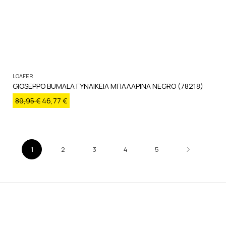
LOAFER
GIOSEPPO BUMALA ΓΥΝΑΙΚΕΙΑ ΜΠΑΛΑΡΙΝΑ NEGRO (78218)
89,95
€
46,77
€
1
2
3
4
5