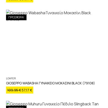
ΠΡΟΣΦΟΡΑ!
LOAFER
GIOSEPPO WABASHA ΓΥΝΑΙΚΕΙΟ ΜΟΚΑΣΙΝΙ BLACK (79108)
109,95
€
57,17
€