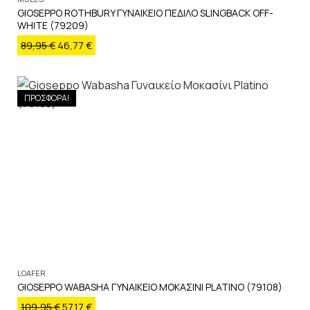
GIOSEPPO ROTHBURY ΓΥΝΑΙΚΕΙΟ ΠΕΔΙΛΟ SLINGBACK OFF-
WHITE (79209)
89,95
€
46,77
€
ΠΡΟΣΦΟΡΑ!
LOAFER
GIOSEPPO WABASHA ΓΥΝΑΙΚΕΙΟ ΜΟΚΑΣΙΝΙ PLATINO (79108)
109,95
€
57,17
€