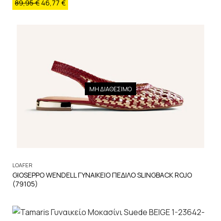
89,95
€
46,77
€
ΜΗ ΔΙΑΘΕΣΙΜΟ
LOAFER
GIOSEPPO WENDELL ΓΥΝΑΙΚΕΙΟ ΠΕΔΙΛΟ SLINGBACK ROJO
(79105)