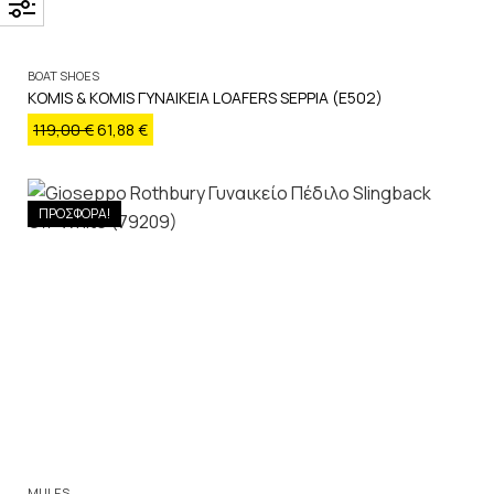
BOAT SHOES
KOMIS & KOMIS ΓΥΝΑΙΚΕΙΑ LOAFERS SEPPIA (E502)
119,00
€
61,88
€
ΠΡΟΣΦΟΡΑ!
MULES