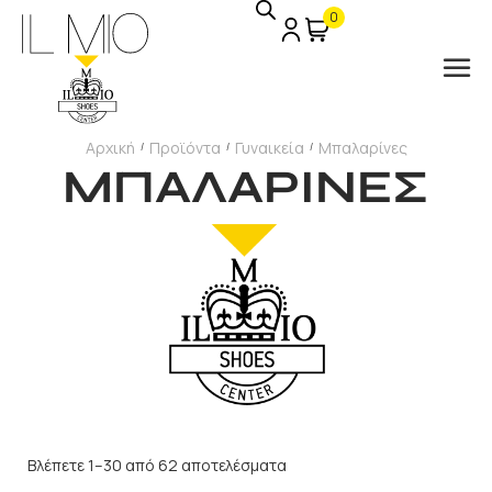
0
Αρχική
Προϊόντα
Γυναικεία
Μπαλαρίνες
/
/
/
ΜΠΑΛΑΡΙΝΕΣ
Βλέπετε 1–30 από 62 αποτελέσματα