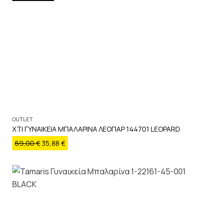
OUTLET
XTI ΓΥΝΑΙΚΕΙΑ ΜΠΑΛΑΡΙΝΑ ΛΕΟΠΑΡ 144701 LEOPARD
69,00
€
35,88
€