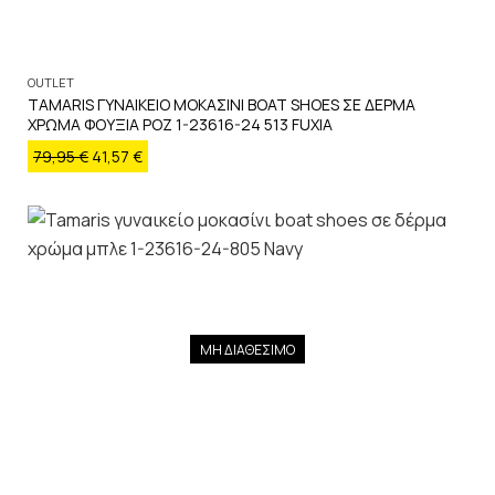
OUTLET
TAMARIS ΓΥΝΑΙΚΕΙΟ ΜΟΚΑΣΙΝΙ BOAT SHOES ΣΕ ΔΕΡΜΑ
ΧΡΩΜΑ ΦΟΥΞΙΑ ΡΟΖ 1-23616-24 513 FUXIA
79,95
€
41,57
€
ΜΗ ΔΙΑΘΕΣΙΜΟ