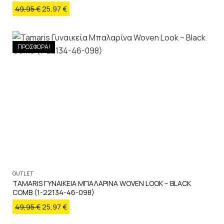
49,95
€
25,97
€
ΠΡΟΣΦΟΡΑ!
OUTLET
TAMARIS ΓΥΝΑΙΚΕΙΑ ΜΠΑΛΑΡΙΝΑ WOVEN LOOK – BLACK
COMB (1-22134-46-098)
49,95
€
25,97
€