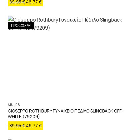
89,95
€
46,77
€
ΠΡΟΣΦΟΡΑ!
MULES
GIOSEPPO ROTHBURY ΓΥΝΑΙΚΕΙΟ ΠΕΔΙΛΟ SLINGBACK OFF-
WHITE (79209)
89,95
€
46,77
€