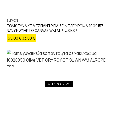
SLIP-ON
TOMS ΓΥΝΑΙΚΕΙΑ ΕΣΠΑΝΤΡΙΓΙΑ ΣΕ ΜΠΛΕ ΧΡΩΜΑ 10021571
NAVY NVY HRTG CANVAS WM ALPLUS ESP
65,00
€
33,80
€
ΜΗ ΔΙΑΘΕΣΙΜΟ