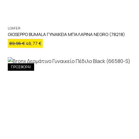
LOAFER
GIOSEPPO BUMALA ΓΥΝΑΙΚΕΙΑ ΜΠΑΛΑΡΙΝΑ NEGRO (78218)
89,95
€
46,77
€
ΠΡΟΣΦΟΡΑ!