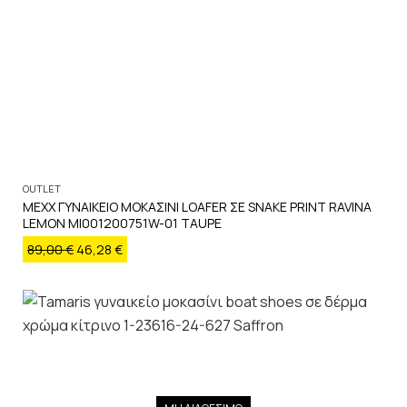
OUTLET
MEXX ΓΥΝΑΙΚΕΙΟ ΜΟΚΑΣΙΝΙ LOAFER ΣΕ SNAKE PRINT RAVINA
LEMON MI001200751W-01 TAUPE
89,00
€
46,28
€