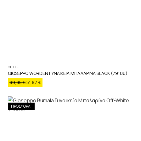
OUTLET
GIOSEPPO WORDEN ΓΥΝΑΙΚΕΙΑ ΜΠΑΛΑΡΙΝΑ BLACK (79106)
99,95
€
51,97
€
ΠΡΟΣΦΟΡΑ!