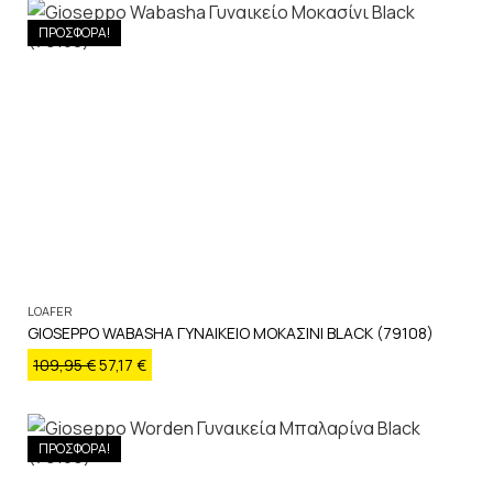
ΠΡΟΣΦΟΡΑ!
LOAFER
GIOSEPPO WABASHA ΓΥΝΑΙΚΕΙΟ ΜΟΚΑΣΙΝΙ BLACK (79108)
109,95
€
57,17
€
ΠΡΟΣΦΟΡΑ!