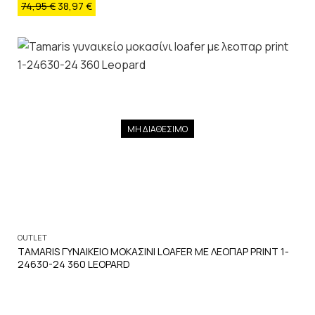
74,95
€
38,97
€
ΜΗ ΔΙΑΘΕΣΙΜΟ
OUTLET
TAMARIS ΓΥΝΑΙΚΕΙΟ ΜΟΚΑΣΙΝΙ LOAFER ΜΕ ΛΕΟΠΑΡ PRINT 1-
24630-24 360 LEOPARD