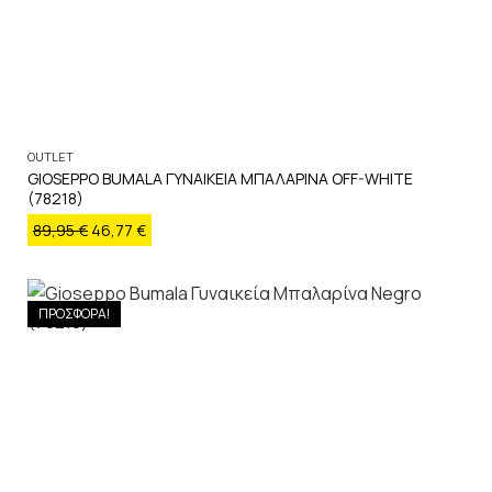
OUTLET
GIOSEPPO BUMALA ΓΥΝΑΙΚΕΙΑ ΜΠΑΛΑΡΙΝΑ OFF-WHITE
(78218)
89,95
€
46,77
€
ΠΡΟΣΦΟΡΑ!