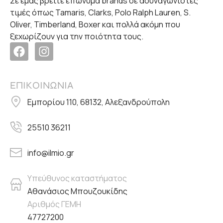
Σε εμάς βρείτε επώνυμα brands σε ασυναγώνιστες
τιμές όπως Tamaris, Clarks, Polo Ralph Lauren, S.
Oliver, Timberland, Boxer και πολλά ακόμη που
ξεχωρίζουν για την ποιότητα τους.
ΕΠΙΚΟΙΝΩΝΙΑ
Εμπορίου 110, 68132, Αλεξανδρούπολη
25510 36211
info@ilmio.gr
Υπεύθυνος καταστήματος
Αθανάσιος Μπουζουκίδης
Αριθμός ΓΕΜΗ
47727200