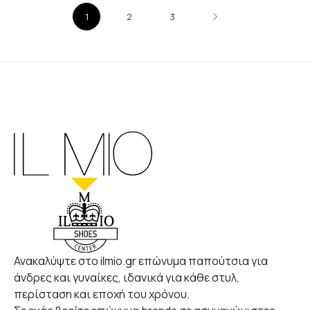
1
2
3
Ανακαλύψτε στο ilmio.gr επώνυμα παπούτσια για
άνδρες και γυναίκες, ιδανικά για κάθε στυλ,
περίσταση και εποχή του χρόνου.