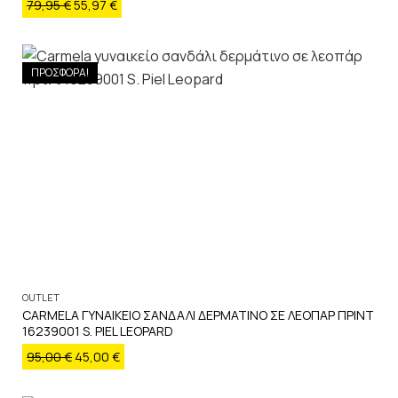
79,95
€
55,97
€
ΠΡΟΣΦΟΡΑ!
OUTLET
CARMELA ΓΥΝΑΙΚΕΙΟ ΣΑΝΔΑΛΙ ΔΕΡΜΑΤΙΝΟ ΣΕ ΛΕΟΠΑΡ ΠΡΙΝΤ
16239001 S. PIEL LEOPARD
95,00
€
45,00
€