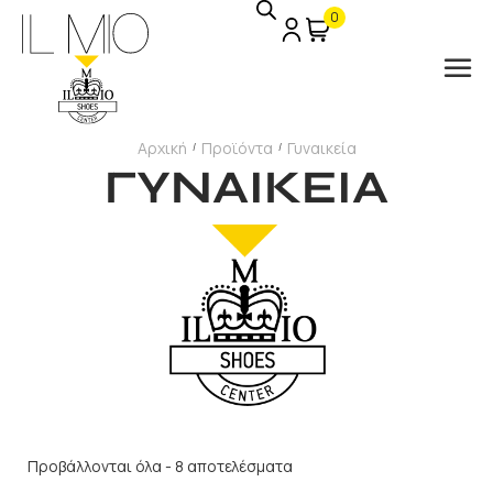
0
Αρχική
Προϊόντα
Γυναικεία
/
/
ΓΥΝΑΙΚΕΙΑ
Προβάλλονται όλα - 8 αποτελέσματα