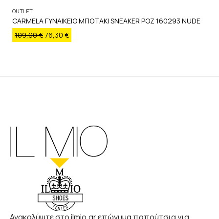
OUTLET
CARMELA ΓΥΝΑΙΚΕΙΟ ΜΠΟΤΑΚΙ SNEAKER ΡΟΖ 160293 NUDE
109,00
€
76,30
€
Ανακαλύψτε στο ilmio.gr επώνυμα παπούτσια για