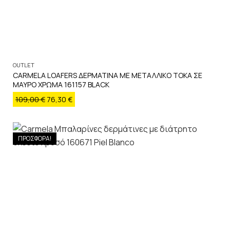
OUTLET
CARMELA LOAFERS ΔΕΡΜΑΤΙΝΑ ΜΕ ΜΕΤΑΛΛΙΚΟ ΤΟΚΑ ΣΕ
ΜΑΥΡΟ ΧΡΩΜΑ 161157 BLACK
109,00
€
76,30
€
ΠΡΟΣΦΟΡΑ!