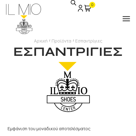
0
Αρχική
Προϊόντα
Εσπαντρίγιες
/
/
ΕΣΠΑΝΤΡΙΓΙΕΣ
Εμφάνιση του μοναδικού αποτελέσματος