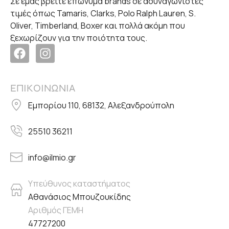
Σε εμάς βρείτε επώνυμα brands σε ασυναγώνιστες
τιμές όπως Tamaris, Clarks, Polo Ralph Lauren, S.
Oliver, Timberland, Boxer και πολλά ακόμη που
ξεχωρίζουν για την ποιότητα τους.
ΕΠΙΚΟΙΝΩΝΙΑ
Εμπορίου 110, 68132, Αλεξανδρούπολη
25510 36211
info@ilmio.gr
Υπεύθυνος καταστήματος
Αθανάσιος Μπουζουκίδης
Αριθμός ΓΕΜΗ
47727200