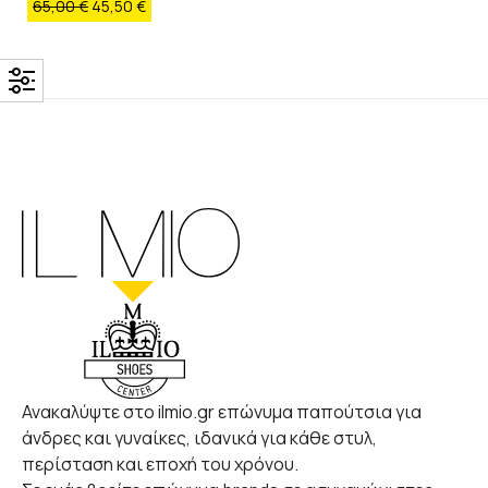
65,00
€
45,50
€
Ανακαλύψτε στο ilmio.gr επώνυμα παπούτσια για
άνδρες και γυναίκες, ιδανικά για κάθε στυλ,
περίσταση και εποχή του χρόνου.