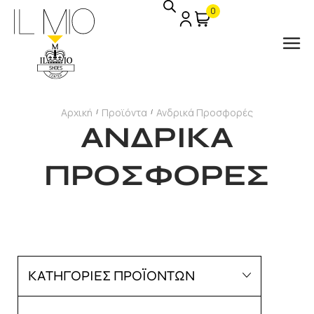
0
Αρχική
Προϊόντα
Ανδρικά Προσφορές
/
/
ΑΝΔΡΙΚΑ
ΠΡΟΣΦΟΡΕΣ
ΚΑΤΗΓΟΡΙΕΣ ΠΡΟΪΟΝΤΩΝ