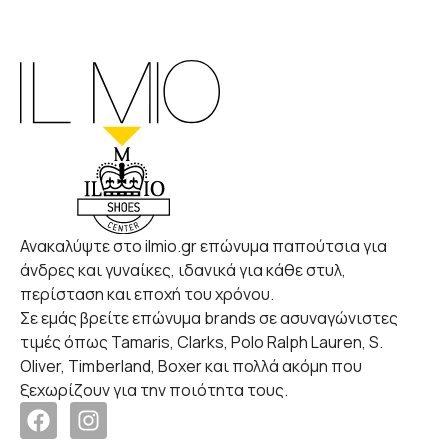
Ανακαλύψτε στο ilmio.gr επώνυμα παπούτσια για
άνδρες και γυναίκες, ιδανικά για κάθε στυλ,
περίσταση και εποχή του χρόνου.
Σε εμάς βρείτε επώνυμα brands σε ασυναγώνιστες
τιμές όπως Tamaris, Clarks, Polo Ralph Lauren, S.
Oliver, Timberland, Boxer και πολλά ακόμη που
ξεχωρίζουν για την ποιότητα τους.