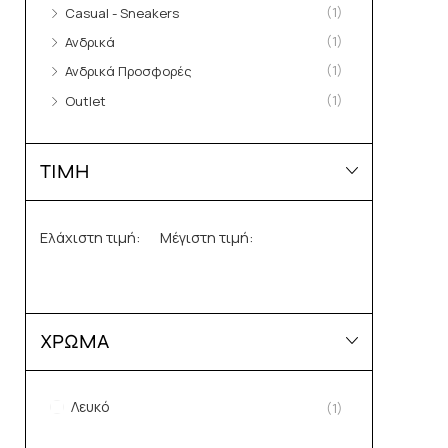
(1)
Casual - Sneakers
(1)
Ανδρικά
(1)
Ανδρικά Προσφορές
(1)
Outlet
ΤΙΜΗ
Ελάχιστη τιμή:
Μέγιστη τιμή:
ΧΡΩΜΑ
Λευκό
(1)