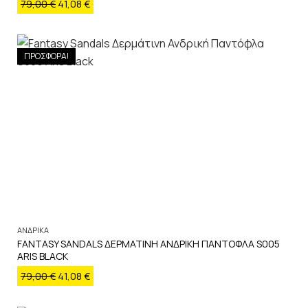
79,00
€
41,08
€
ΠΡΟΣΦΟΡΑ!
ΑΝΔΡΙΚΑ
FANTASY SANDALS ΔΕΡΜΑΤΙΝΗ ΑΝΔΡΙΚΗ ΠΑΝΤΟΦΛΑ S005
ARIS BLACK
79,00
€
41,08
€