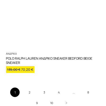
ΑΝΔΡΙΚΑ
POLO RALPH LAUREN ΑΝΔΡΙΚΟ SNEAKER BEDFORD BEIGE
SNEAKER
135,00
€
70,20
€
1
2
3
4
…
8
9
10