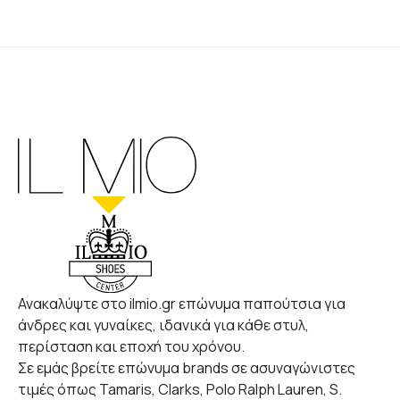
Ανακαλύψτε στο ilmio.gr επώνυμα παπούτσια για
άνδρες και γυναίκες, ιδανικά για κάθε στυλ,
περίσταση και εποχή του χρόνου.
Σε εμάς βρείτε επώνυμα brands σε ασυναγώνιστες
τιμές όπως Tamaris, Clarks, Polo Ralph Lauren, S.