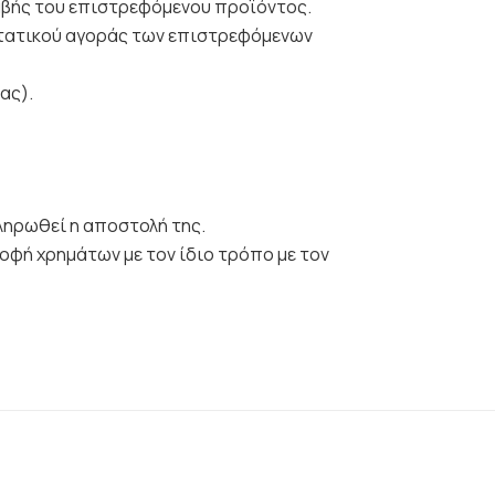
λαβής του επιστρεφόμενου προϊόντος.
στατικού αγοράς των επιστρεφόμενων
ας).
κληρωθεί η αποστολή της.
οφή χρημάτων με τον ίδιο τρόπο με τον