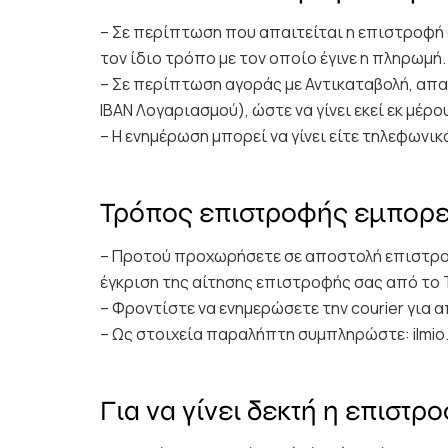
– Σε περίπτωση που απαιτείται η επιστροφή 
τον ίδιο τρόπο με τον οποίο έγινε η πληρωμή.
– Σε περίπτωση αγοράς με Αντικαταβολή, απα
IBAN Λογαριασμού), ώστε να γίνει εκεί εκ μέρ
– Η ενημέρωση μπορεί να γίνει είτε τηλεφωνικά
Τρόπος επιστροφής εμπορ
– Προτού προχωρήσετε σε αποστολή επιστροφή
έγκριση της αίτησης επιστροφής σας από το 
– Φροντίστε να ενημερώσετε την courier για
– Ως στοιχεία παραλήπτη συμπληρώστε:
ilmio
Για να γίνει δεκτή η επιστρ