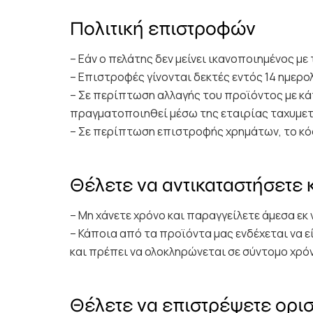
Πολιτική επιστροφών
– Εάν ο πελάτης δεν μείνει ικανοποιημένος 
– Επιστροφές γίνονται δεκτές εντός 14 ημερ
– Σε περίπτωση αλλαγής του προϊόντος με κά
πραγματοποιηθεί μέσω της εταιρίας ταχυμετα
– Σε περίπτωση επιστροφής χρημάτων, το κό
Θέλετε να αντικαταστήσετε 
– Μη χάνετε χρόνο και παραγγείλετε άμεσα εκ 
– Κάποια από τα προϊόντα μας ενδέχεται να ε
και πρέπει να ολοκληρώνεται σε σύντομο χρό
Θέλετε να επιστρέψετε ορισ