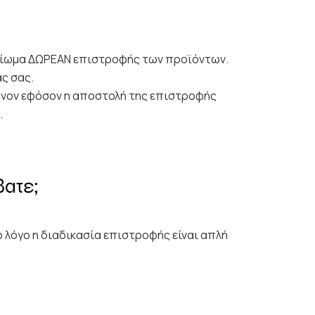
καίωμα ΔΩΡΕΑΝ επιστροφής των προϊόντων.
ς σας.
όνον εφόσον η αποστολή της επιστροφής
.
βατε;
ο λόγο η διαδικασία επιστροφής είναι απλή