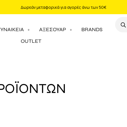
Δωρεάν μεταφορικά για αγορές άνω των 50€
ΓΥΝΑΙΚΕΙΑ
ΑΞΕΣΟΥΑΡ
BRANDS
OUTLET
ΠΡΟΪΟΝΤΩΝ