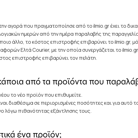
με την αγορά που πραγματοποίησε από το
ilmio.gr
έχει το δι
ολογιακών ημερών από την ημέρα παραλαβής της παραγγελία
ποιο άλλο, το κόστος επιστροφής επιβαρύνει το
ilmio.gr
, μ
φορών Ελτά Courier, με την οποία συνεργάζεται το
ilmio.gr
στος επιστροφής επιβαρύνει τον πελάτη.
κάποια από τα προϊόντα που παραλά
νέου το νέο προϊόν που επιθυμείτε.
ίναι διαθέσιμα σε περιορισμένες ποσότητες και για αυτό τ
νο λόγω πιθανότητας εξάντλησης τους.
τικά ένα προϊόν;