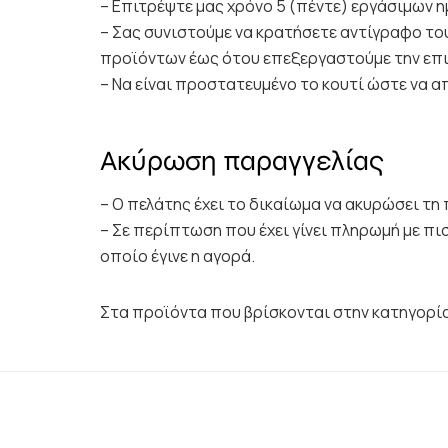
– Επιτρέψτε μας χρόνο 5 (πέντε) εργάσιμων
– Σας συνιστούμε να κρατήσετε αντίγραφο τ
προϊόντων έως ότου επεξεργαστούμε την επ
– Να είναι προστατευμένο το κουτί ώστε να 
Ακύρωση παραγγελίας
– Ο πελάτης έχει το δικαίωμα να ακυρώσει τη
– Σε περίπτωση που έχει γίνει πληρωμή με π
οποίο έγινε η αγορά.
Στα προϊόντα που βρίσκονται στην κατηγορ