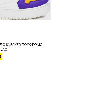
ΚΕΙΟ SNEAKER ΠΟΛΥΧΡΩΜΟ
LILAC
€