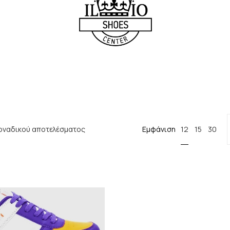
12
οναδικού αποτελέσματος
Εμφάνιση
15
30