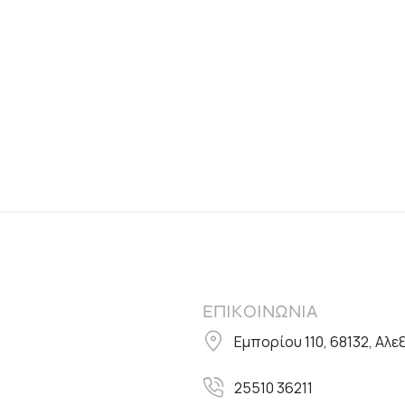
ΕΠΙΚΟΙΝΩΝΙΑ
Εμπορίου 110, 68132, Αλ
25510 36211