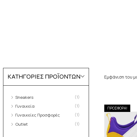
ΚΑΤΗΓΟΡΙΕΣ ΠΡΟΪΟΝΤΩΝ
Εμφάνιση του μ
(1)
Sneakers
(1)
Γυναικεία
ΠΡΟΣΦΟΡΑ!
(1)
Γυναικείες Προσφορές
(1)
Outlet