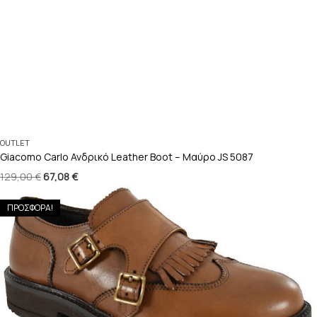
OUTLET
Giacomo Carlo Ανδρικό Leather Boot – Μαύρο JS 5087
129,00
€
67,08
€
ΠΡΟΣΦΟΡΑ!