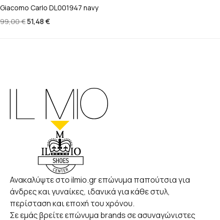
Giacomo Carlo DL001947 navy
99,00
€
51,48
€
Ανακαλύψτε στο ilmio.gr επώνυμα παπούτσια για
άνδρες και γυναίκες, ιδανικά για κάθε στυλ,
περίσταση και εποχή του χρόνου.
Σε εμάς βρείτε επώνυμα brands σε ασυναγώνιστες