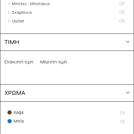
(2)
Μπότες - Μποτάκια
(3)
Σκαρπίνια
(3)
Outlet
ΤΙΜΗ
Ελάχιστη τιμή:
Μέγιστη τιμή:
ΧΡΩΜΑ
Καφέ
(1)
Μπλε
(1)