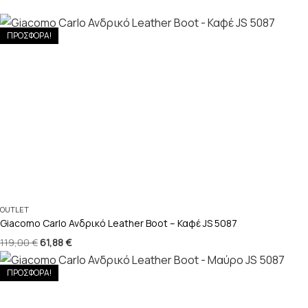
ΠΡΟΣΦΟΡΑ!
OUTLET
Giacomo Carlo Ανδρικό Leather Boot – Καφέ JS 5087
119,00
€
61,88
€
ΠΡΟΣΦΟΡΑ!