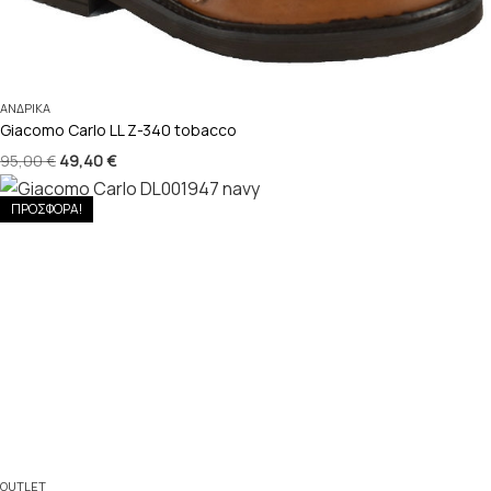
ΑΝΔΡΙΚΑ
Giacomo Carlo LL Z-340 tobacco
95,00
€
49,40
€
ΠΡΟΣΦΟΡΑ!
OUTLET